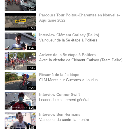
0:26
Parcours Tour Poitou-Charentes en Nouvelle-
Aquitaine 2022
8:58
Interview Clément Carisey (Delko)
Vainqueur de la 5e étape à Poitiers
1:47
Arrivée de la 5e étape à Poitiers
Avec la victoire de Clément Carisey (Team Delko)
0:36
Résumé de la 4e étape
CLM Monts-sur-Guesnes > Loudun
5:22
Interview Connor Swift
Leader du classement général
1:21
Interview Ben Hermans
Vainqueur du contre-la-montre
1:03