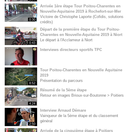
Arrivée 1ère étape Tour Poitou-Charentes en
Nouvelle-Aquitaine 2019 à Rochefort-sur-Mer
Victoire de Christophe Laporte (Cofidis, solutions
0:30
crédits)
Départ de la première étape du Tour Poitou-
Charentes en Nouvelle-Aquitaine 2019 à Niort
Le départ à l'Acclameur à Niort
0:43
Interviews directeurs sportifs TPC
Tour Poitou-Charentes en Nouvelle Aquitaine
2019
Présentation du parcours
8:52
Résumé de la 5ème étape
Retour en images Brioux-sur-Boutonne > Poitiers
4:24
Interview Arnaud Démare
Vainqueur de la 5ème étape et du classement
général
2:50
Arrivée de la cinquième étape à Poitiers