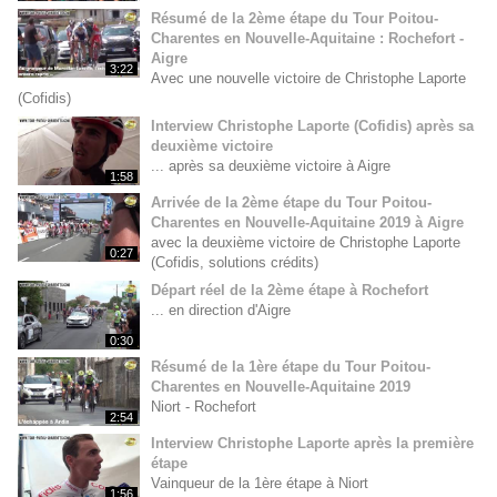
Résumé de la 2ème étape du Tour Poitou-
Charentes en Nouvelle-Aquitaine : Rochefort -
Aigre
3:22
Avec une nouvelle victoire de Christophe Laporte
(Cofidis)
Interview Christophe Laporte (Cofidis) après sa
deuxième victoire
... après sa deuxième victoire à Aigre
1:58
Arrivée de la 2ème étape du Tour Poitou-
Charentes en Nouvelle-Aquitaine 2019 à Aigre
avec la deuxième victoire de Christophe Laporte
0:27
(Cofidis, solutions crédits)
Départ réel de la 2ème étape à Rochefort
... en direction d'Aigre
0:30
Résumé de la 1ère étape du Tour Poitou-
Charentes en Nouvelle-Aquitaine 2019
Niort - Rochefort
2:54
Interview Christophe Laporte après la première
étape
Vainqueur de la 1ère étape à Niort
1:56