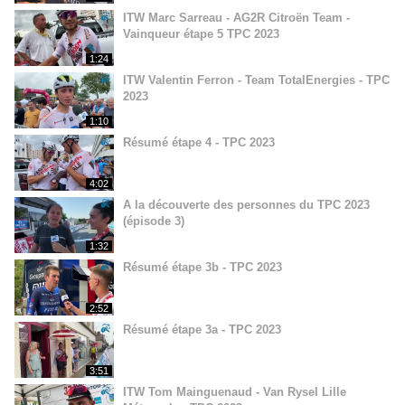
ITW Marc Sarreau - AG2R Citroën Team -
Vainqueur étape 5 TPC 2023
1:24
ITW Valentin Ferron - Team TotalEnergies - TPC
2023
1:10
Résumé étape 4 - TPC 2023
4:02
A la découverte des personnes du TPC 2023
(épisode 3)
1:32
Résumé étape 3b - TPC 2023
2:52
Résumé étape 3a - TPC 2023
3:51
ITW Tom Mainguenaud - Van Rysel Lille