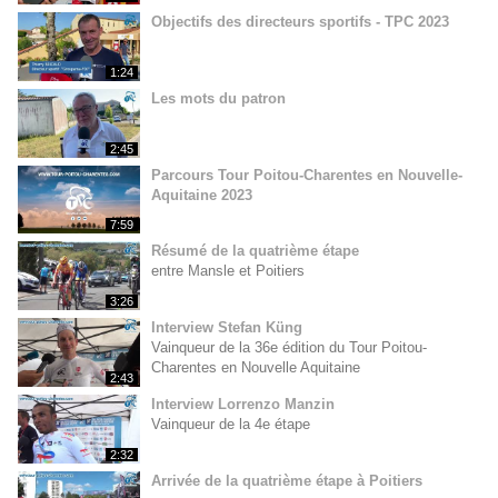
Objectifs des directeurs sportifs - TPC 2023
1:24
Les mots du patron
2:45
Parcours Tour Poitou-Charentes en Nouvelle-
Aquitaine 2023
7:59
Résumé de la quatrième étape
entre Mansle et Poitiers
3:26
Interview Stefan Küng
Vainqueur de la 36e édition du Tour Poitou-
Charentes en Nouvelle Aquitaine
2:43
Interview Lorrenzo Manzin
Vainqueur de la 4e étape
2:32
Arrivée de la quatrième étape à Poitiers