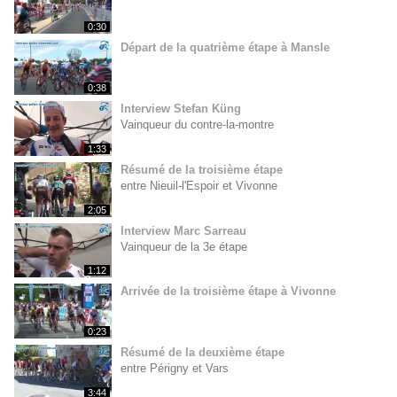
0:30
Départ de la quatrième étape à Mansle
0:38
Interview Stefan Küng
Vainqueur du contre-la-montre
1:33
Résumé de la troisième étape
entre Nieuil-l'Espoir et Vivonne
2:05
Interview Marc Sarreau
Vainqueur de la 3e étape
1:12
Arrivée de la troisième étape à Vivonne
0:23
Résumé de la deuxième étape
entre Périgny et Vars
3:44