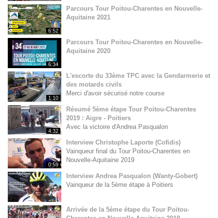
Parcours Tour Poitou-Charentes en Nouvelle-
Aquitaine 2021
6:52
Parcours Tour Poitou-Charentes en Nouvelle-
Aquitaine 2020
6:34
L'escorte du 33ème TPC avec la Gendarmerie et
des motards civils
Merci d'avoir sécurisé notre course
1:10
Résumé 5ème étape Tour Poitou-Charentes
2019 : Aigre - Poitiers
Avec la victoire d'Andrea Pasqualon
4:32
Interview Christophe Laporte (Cofidis)
Vainqueur final du Tour Poitou-Charentes en
Nouvelle-Aquitaine 2019
0:59
Interview Andrea Pasqualon (Wanty-Gobert)
Vainqueur de la 5ème étape à Poitiers
Arrivée de la 5ème étape du Tour Poitou-