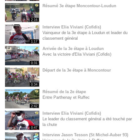
Résumé 3e étape Moncontour-Loudun
2:16
Interview Elia Viviani (Cofidis)
Vainqueur de la 3e étape à Loudun et leader du
classement général
1:17
Arrivée de la 3e étape à Loudun
Avec la victoire d'Elia Viviani (Cofidis)
0:31
Départ de la 3e étape à Moncontour
0:34
Résumé de la 2e étape
Entre Parthenay et Ruffec
2:42
Interview Elia Viviani (Cofidis)
Le leader du classement général a été touché par
la chute
0:47
Interview Jason Tesson (St Michel-Auber 93)