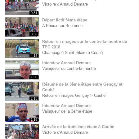
Victoire d'Arnaud Démare
0:31
Départ fictif 5ème étape
A Brioux-sur-Boutonne
0:36
Retour en images sur le contre-la-montre du
TPC 2018
Champagné-Saint-Hilaire à Couhé
4:18
Interview Arnaud Démare
Vainqueur du contre-la-montre
1:56
Résumé de la 3ème étape entre Gençay et
Couhé
Retour en images Gençay > Couhé
2:15
Interview Arnaud Démare
Vainqueur de la 3ème étape
1:18
Arrivée de la troisième étape à Couhé
Victoire d'Arnaud Démare