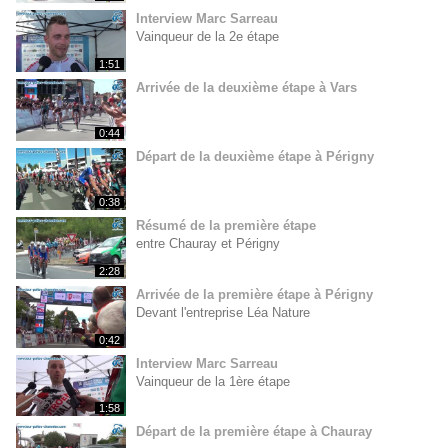
Interview Marc Sarreau
Vainqueur de la 2e étape
1:51
Arrivée de la deuxième étape à Vars
0:44
Départ de la deuxième étape à Périgny
0:38
Résumé de la première étape
entre Chauray et Périgny
2:28
Arrivée de la première étape à Périgny
Devant l'entreprise Léa Nature
0:42
Interview Marc Sarreau
Vainqueur de la 1ère étape
1:58
Départ de la première étape à Chauray