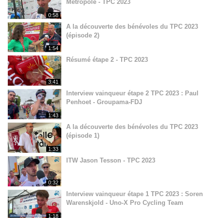
Métropole - TPC 2023
0:58
A la découverte des bénévoles du TPC 2023
(épisode 2)
1:54
Résumé étape 2 - TPC 2023
3:41
Interview vainqueur étape 2 TPC 2023 : Paul
Penhoet - Groupama-FDJ
1:43
A la découverte des bénévoles du TPC 2023
(épisode 1)
1:33
ITW Jason Tesson - TPC 2023
0:32
Interview vainqueur étape 1 TPC 2023 : Soren
Warenskjold - Uno-X Pro Cycling Team
1:18