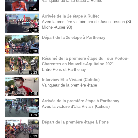
Vainqueur de la 2e étape à Ruffec
0:46
Arrivée de la 2e étape à Ruffec
Avec la première victoire pro de Jason Tesson (St
Michel-Auber 93)
0:38
Départ de la 2e étape à Parthenay
0:38
Résumé de la première étape du Tour Poitou-
Charentes en Nouvelle-Aquitaine 2021
Entre Pons et Parthenay
3:23
Interview Elia Viviani (Cofidis)
Vainqueur de la première étape
2:45
Arrivée de la première étape à Parthenay
Avec la victoire d'Elia Viviani (Cofidis)
1:29
Départ de la première étape à Pons
0:39