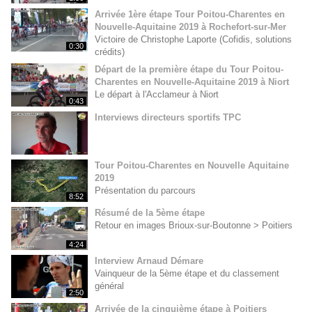
Arrivée 1ère étape Tour Poitou-Charentes en
Nouvelle-Aquitaine 2019 à Rochefort-sur-Mer
Victoire de Christophe Laporte (Cofidis, solutions
0:30
crédits)
Départ de la première étape du Tour Poitou-
Charentes en Nouvelle-Aquitaine 2019 à Niort
Le départ à l'Acclameur à Niort
0:43
Interviews directeurs sportifs TPC
Tour Poitou-Charentes en Nouvelle Aquitaine
2019
Présentation du parcours
8:52
Résumé de la 5ème étape
Retour en images Brioux-sur-Boutonne > Poitiers
4:24
Interview Arnaud Démare
Vainqueur de la 5ème étape et du classement
général
2:50
Arrivée de la cinquième étape à Poitiers