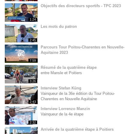
Objectifs des directeurs sportifs - TPC 2023
1:24
Les mots du patron
2:45
Parcours Tour Poitou-Charentes en Nouvelle-
Aquitaine 2023
7:59
Résumé de la quatrième étape
entre Mansle et Poitiers
3:26
Interview Stefan Küng
Vainqueur de la 36e édition du Tour Poitou-
Charentes en Nouvelle Aquitaine
2:43
Interview Lorrenzo Manzin
Vainqueur de la 4e étape
2:32
Arrivée de la quatrième étape à Poitiers