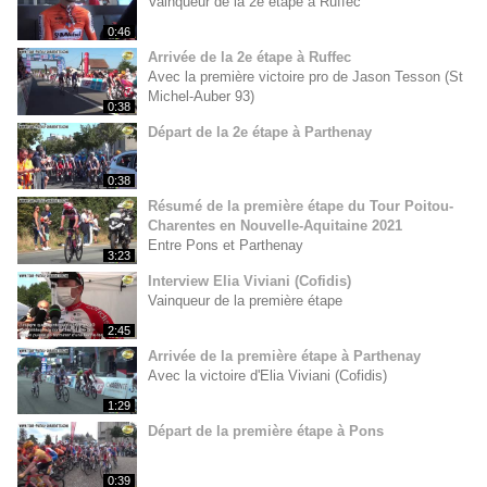
Vainqueur de la 2e étape à Ruffec
0:46
Arrivée de la 2e étape à Ruffec
Avec la première victoire pro de Jason Tesson (St
Michel-Auber 93)
0:38
Départ de la 2e étape à Parthenay
0:38
Résumé de la première étape du Tour Poitou-
Charentes en Nouvelle-Aquitaine 2021
Entre Pons et Parthenay
3:23
Interview Elia Viviani (Cofidis)
Vainqueur de la première étape
2:45
Arrivée de la première étape à Parthenay
Avec la victoire d'Elia Viviani (Cofidis)
1:29
Départ de la première étape à Pons
0:39