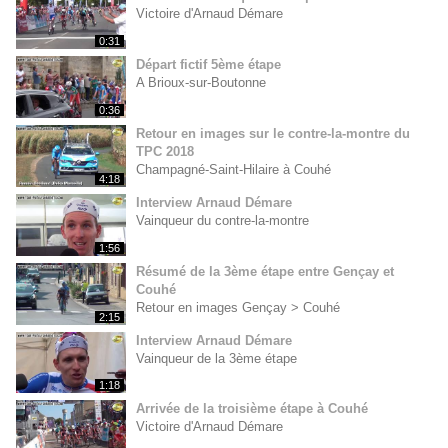
Victoire d'Arnaud Démare
0:31
Départ fictif 5ème étape
A Brioux-sur-Boutonne
0:36
Retour en images sur le contre-la-montre du
TPC 2018
Champagné-Saint-Hilaire à Couhé
4:18
Interview Arnaud Démare
Vainqueur du contre-la-montre
1:56
Résumé de la 3ème étape entre Gençay et
Couhé
Retour en images Gençay > Couhé
2:15
Interview Arnaud Démare
Vainqueur de la 3ème étape
1:18
Arrivée de la troisième étape à Couhé
Victoire d'Arnaud Démare