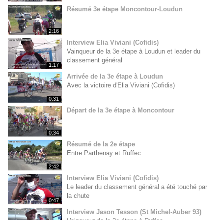
Résumé 3e étape Moncontour-Loudun
2:16
Interview Elia Viviani (Cofidis)
Vainqueur de la 3e étape à Loudun et leader du
classement général
1:17
Arrivée de la 3e étape à Loudun
Avec la victoire d'Elia Viviani (Cofidis)
0:31
Départ de la 3e étape à Moncontour
0:34
Résumé de la 2e étape
Entre Parthenay et Ruffec
2:42
Interview Elia Viviani (Cofidis)
Le leader du classement général a été touché par
la chute
0:47
Interview Jason Tesson (St Michel-Auber 93)