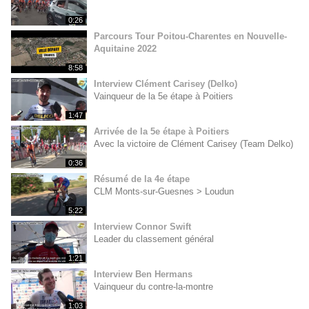
0:26
Parcours Tour Poitou-Charentes en Nouvelle-
Aquitaine 2022
8:58
Interview Clément Carisey (Delko)
Vainqueur de la 5e étape à Poitiers
1:47
Arrivée de la 5e étape à Poitiers
Avec la victoire de Clément Carisey (Team Delko)
0:36
Résumé de la 4e étape
CLM Monts-sur-Guesnes > Loudun
5:22
Interview Connor Swift
Leader du classement général
1:21
Interview Ben Hermans
Vainqueur du contre-la-montre
1:03