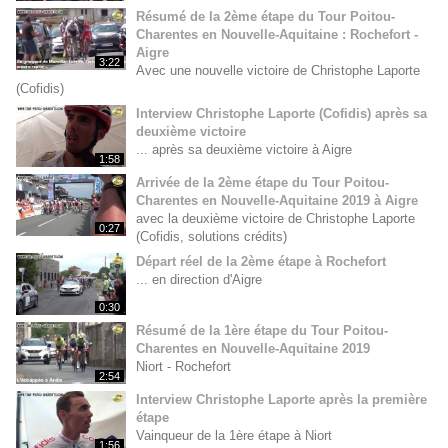
Résumé de la 2ème étape du Tour Poitou-
Charentes en Nouvelle-Aquitaine : Rochefort -
Aigre
3:22
Avec une nouvelle victoire de Christophe Laporte
(Cofidis)
Interview Christophe Laporte (Cofidis) après sa
deuxième victoire
... après sa deuxième victoire à Aigre
1:58
Arrivée de la 2ème étape du Tour Poitou-
Charentes en Nouvelle-Aquitaine 2019 à Aigre
avec la deuxième victoire de Christophe Laporte
0:27
(Cofidis, solutions crédits)
Départ réel de la 2ème étape à Rochefort
... en direction d'Aigre
0:30
Résumé de la 1ère étape du Tour Poitou-
Charentes en Nouvelle-Aquitaine 2019
Niort - Rochefort
2:54
Interview Christophe Laporte après la première
étape
Vainqueur de la 1ère étape à Niort
1:56