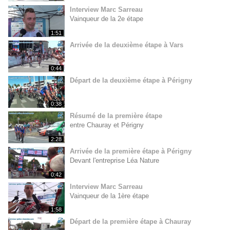
Interview Marc Sarreau
Vainqueur de la 2e étape
1:51
Arrivée de la deuxième étape à Vars
0:44
Départ de la deuxième étape à Périgny
0:38
Résumé de la première étape
entre Chauray et Périgny
2:28
Arrivée de la première étape à Périgny
Devant l'entreprise Léa Nature
0:42
Interview Marc Sarreau
Vainqueur de la 1ère étape
1:58
Départ de la première étape à Chauray