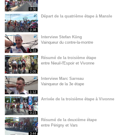
0:30
Départ de la quatrième étape à Mansle
0:38
Interview Stefan Küng
Vainqueur du contre-la-montre
1:33
Résumé de la troisième étape
entre Nieuil-l'Espoir et Vivonne
2:05
Interview Marc Sarreau
Vainqueur de la 3e étape
1:12
Arrivée de la troisième étape à Vivonne
0:23
Résumé de la deuxième étape
entre Périgny et Vars
3:44