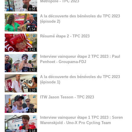
Métropole - TPC 2023
0:58
A la découverte des bénévoles du TPC 2023
(épisode 2)
1:54
Résumé étape 2 - TPC 2023
3:41
Interview vainqueur étape 2 TPC 2023 : Paul
Penhoet - Groupama-FDJ
1:43
A la découverte des bénévoles du TPC 2023
(épisode 1)
1:33
ITW Jason Tesson - TPC 2023
0:32
Interview vainqueur étape 1 TPC 2023 : Soren
Warenskjold - Uno-X Pro Cycling Team
1:18