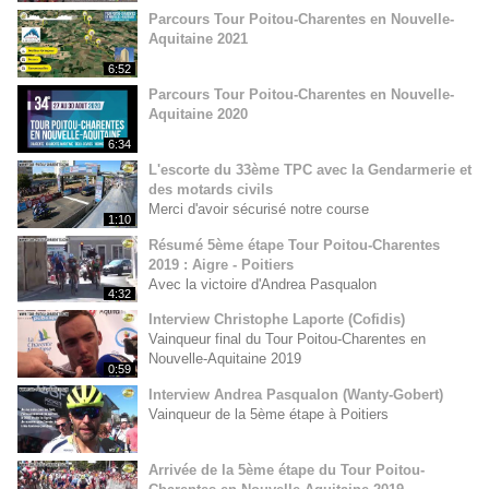
Parcours Tour Poitou-Charentes en Nouvelle-
Aquitaine 2021
6:52
Parcours Tour Poitou-Charentes en Nouvelle-
Aquitaine 2020
6:34
L'escorte du 33ème TPC avec la Gendarmerie et
des motards civils
Merci d'avoir sécurisé notre course
1:10
Résumé 5ème étape Tour Poitou-Charentes
2019 : Aigre - Poitiers
Avec la victoire d'Andrea Pasqualon
4:32
Interview Christophe Laporte (Cofidis)
Vainqueur final du Tour Poitou-Charentes en
Nouvelle-Aquitaine 2019
0:59
Interview Andrea Pasqualon (Wanty-Gobert)
Vainqueur de la 5ème étape à Poitiers
Arrivée de la 5ème étape du Tour Poitou-