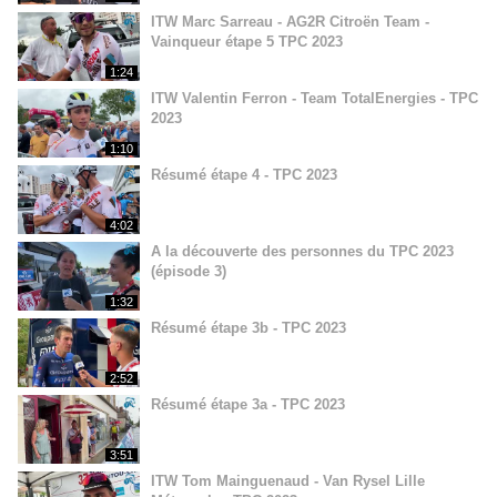
ITW Marc Sarreau - AG2R Citroën Team -
Vainqueur étape 5 TPC 2023
1:24
ITW Valentin Ferron - Team TotalEnergies - TPC
2023
1:10
Résumé étape 4 - TPC 2023
4:02
A la découverte des personnes du TPC 2023
(épisode 3)
1:32
Résumé étape 3b - TPC 2023
2:52
Résumé étape 3a - TPC 2023
3:51
ITW Tom Mainguenaud - Van Rysel Lille