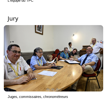
L'équipe du TPC
Jury
Juges, commissaires, chronométreurs