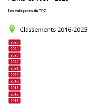
Les vainqueurs du TPC
Classements 2016-2025
2025
2024
2023
2022
2021
2020
2019
2018
2017
2016