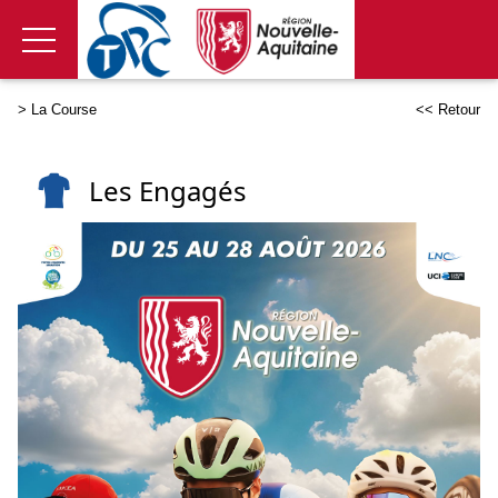
>
La Course
<< Retour
Les
Engagés