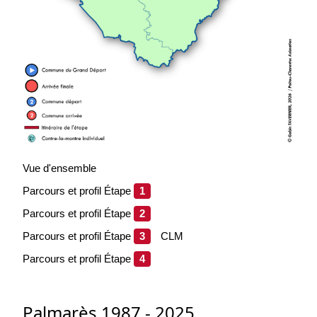
Vue d'ensemble
Parcours et profil
É
tape
1
Parcours et profil
É
tape
2
Parcours et profil
É
tape
3
CLM
Parcours et profil
É
tape
4
Palmarès 1987 - 2025