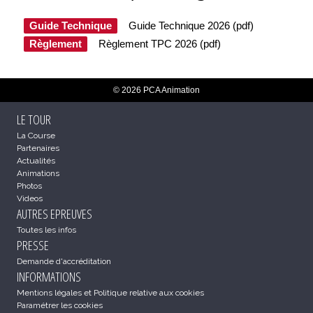
Guide Technique
Guide Technique 2026 (pdf)
Règlement
Règlement TPC 2026 (pdf)
© 2026 PCA Animation
LE TOUR
La Course
Partenaires
Actualités
Animations
Photos
Videos
AUTRES EPREUVES
Toutes les infos
PRESSE
Demande d'accréditation
INFORMATIONS
Mentions légales et Politique relative aux cookies
Paramétrer les cookies