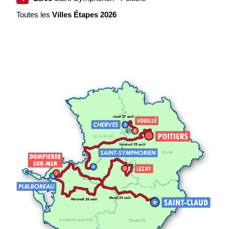
Toutes les
Villes
É
tapes 2026