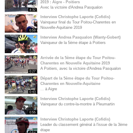
2019 : Aigre - Poitiers
Avec la victoire d'Andrea Pasqualon
4:32
Interview Christophe Laporte (Cofidis)
Vainqueur final du Tour Poitou-Charentes en
Nouvelle-Aquitaine 2019
0:59
Interview Andrea Pasqualon (Wanty-Gobert)
Vainqueur de la 5ème étape à Poitiers
Arrivée de la 5ème étape du Tour Poitou-
Charentes en Nouvelle Aquitaine 2019
A Poitiers, avec la victoire d'Andrea Pasqualon
0:27
Départ de la 5ème étape du Tour Poitou-
Charentes en Nouvelle-Aquitaine
... à Aigre
0:43
Interview Christophe Laporte (Cofidis)
Vainqueur du contre-la-montre à Pleumartin
0:55
Interview Christophe Laporte (Cofidis)
Leader du classement général à l'issue de la 3ème
étape
0:54