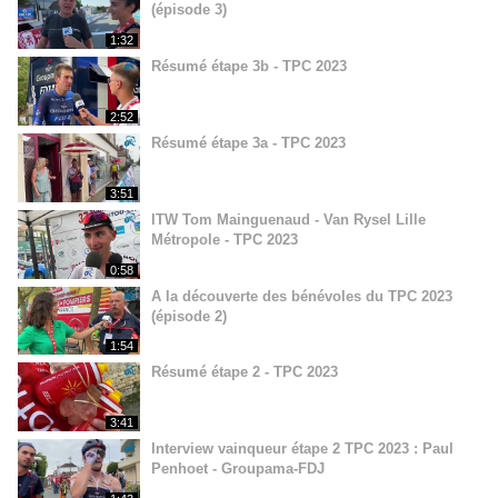
(épisode 3)
1:32
Résumé étape 3b - TPC 2023
2:52
Résumé étape 3a - TPC 2023
3:51
ITW Tom Mainguenaud - Van Rysel Lille
Métropole - TPC 2023
0:58
A la découverte des bénévoles du TPC 2023
(épisode 2)
1:54
Résumé étape 2 - TPC 2023
3:41
Interview vainqueur étape 2 TPC 2023 : Paul
Penhoet - Groupama-FDJ