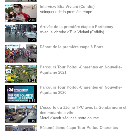
Interview Elia Viviani (Cofidis)
Vainqueur de la première étape
2:45
Arrivée de la première étape à Parthenay
Avec la victoire d'Elia Viviani (Cofidis)
1:29
Départ de la première étape à Pons
0:39
Parcours Tour Poitou-Charentes en Nouvelle-
Aquitaine 2021
6:52
Parcours Tour Poitou-Charentes en Nouvelle-
Aquitaine 2020
6:34
L'escorte du 33ème TPC avec la Gendarmerie et
des motards civils
Merci d'avoir sécurisé notre course
1:10
Résumé 5ème étape Tour Poitou-Charentes