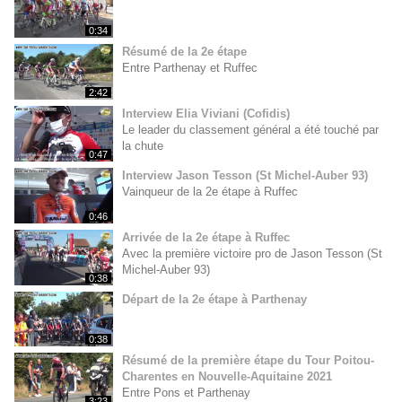
0:34
Résumé de la 2e étape
Entre Parthenay et Ruffec
2:42
Interview Elia Viviani (Cofidis)
Le leader du classement général a été touché par
la chute
0:47
Interview Jason Tesson (St Michel-Auber 93)
Vainqueur de la 2e étape à Ruffec
0:46
Arrivée de la 2e étape à Ruffec
Avec la première victoire pro de Jason Tesson (St
Michel-Auber 93)
0:38
Départ de la 2e étape à Parthenay
0:38
Résumé de la première étape du Tour Poitou-
Charentes en Nouvelle-Aquitaine 2021
Entre Pons et Parthenay
3:23