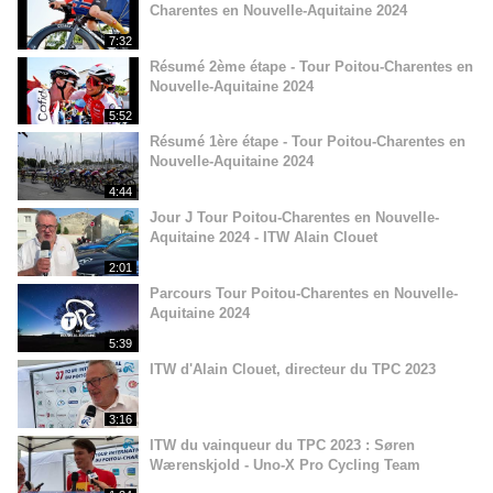
Charentes en Nouvelle-Aquitaine 2024
7:32
Résumé 2ème étape - Tour Poitou-Charentes en
Nouvelle-Aquitaine 2024
5:52
Résumé 1ère étape - Tour Poitou-Charentes en
Nouvelle-Aquitaine 2024
4:44
Jour J Tour Poitou-Charentes en Nouvelle-
Aquitaine 2024 - ITW Alain Clouet
2:01
Parcours Tour Poitou-Charentes en Nouvelle-
Aquitaine 2024
5:39
ITW d'Alain Clouet, directeur du TPC 2023
3:16
ITW du vainqueur du TPC 2023 : Søren
Wærenskjold - Uno-X Pro Cycling Team