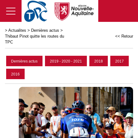
>
Actualites
>
Dernières actus
>
Thibaut Pinot quitte les routes du
<< Retour
TPC
Dernières actus
2019 - 2020 - 2021
2018
2017
2016