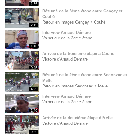
1:56
Résumé de la 3ème étape entre Gençay et
Couhé
Retour en images Gençay > Couhé
2:15
Interview Arnaud Démare
Vainqueur de la 3ème étape
1:18
Arrivée de la troisième étape à Couhé
Victoire d'Arnaud Démare
0:45
Résumé de la 2ème étape entre Segonzac et
Melle
Retour en images Segonzac > Melle
4:25
Interview Arnaud Démare
Vainqueur de la 2ème étape
2:46
Arrivée de la deuxième étape à Melle
Victoire d'Arnaud Démare
0:36