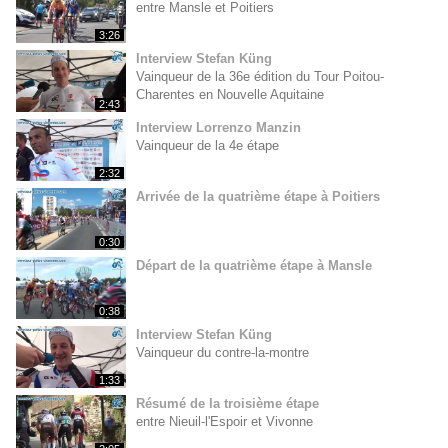
entre Mansle et Poitiers
3:26
Interview Stefan Küng
Vainqueur de la 36e édition du Tour Poitou-
Charentes en Nouvelle Aquitaine
2:43
Interview Lorrenzo Manzin
Vainqueur de la 4e étape
2:32
Arrivée de la quatrième étape à Poitiers
0:30
Départ de la quatrième étape à Mansle
0:38
Interview Stefan Küng
Vainqueur du contre-la-montre
1:33
Résumé de la troisième étape
entre Nieuil-l'Espoir et Vivonne