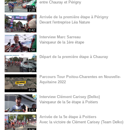
entre Chauray et Périgny
2:28
Arrivée de la première étape à Périgny
Devant l'entreprise Léa Nature
0:42
Interview Marc Sarreau
Vainqueur de la 1ère étape
1:58
Départ de la première étape à Chauray
0:26
Parcours Tour Poitou-Charentes en Nouvelle-
Aquitaine 2022
8:58
Interview Clément Carisey (Delko)
Vainqueur de la 5e étape à Poitiers
1:47
Arrivée de la 5e étape à Poitiers
Avec la victoire de Clément Carisey (Team Delko)
0:36