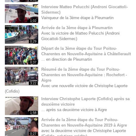
Interview Matteo Pelucchi (Androni Giocattoli-
Sidermec)
Vainqueur de la 3ème étape à Pleumartin
1:02
Arrivée de la 3ème étape à Pleumartin
Avec la victoire de Matteo Pelucchi (Androni
Giocattoli-Sidermec)
0:29
Départ de la 3ème étape du Tour Poitou-
Charentes en Nouvelle-Aquitaine à Châtellerault
... en direction de Pleumartin
0:37
Résumé de la 2ème étape du Tour Poitou-
Charentes en Nouvelle-Aquitaine : Rochefort -
Aigre
3:22
Avec une nouvelle victoire de Christophe Laporte
(Cofidis)
Interview Christophe Laporte (Cofidis) après sa
deuxième victoire
... après sa deuxième victoire à Aigre
1:58
Arrivée de la 2ème étape du Tour Poitou-
Charentes en Nouvelle-Aquitaine 2019 à Aigre
avec la deuxième victoire de Christophe Laporte
0:27