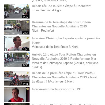
(Cofidis, solutions crédits)
Départ réel de la 2ème étape à Rochefort
... en direction d'Aigre
0:30
Résumé de la 1ère étape du Tour Poitou-
Charentes en Nouvelle-Aquitaine 2019
Niort - Rochefort
2:54
Interview Christophe Laporte après la première
étape
Vainqueur de la 1ère étape à Niort
1:56
Arrivée 1ère étape Tour Poitou-Charentes en
Nouvelle-Aquitaine 2019 à Rochefort-sur-Mer
Victoire de Christophe Laporte (Cofidis, solutions
0:30
crédits)
Départ de la première étape du Tour Poitou-
Charentes en Nouvelle-Aquitaine 2019 à Niort
Le départ à l'Acclameur à Niort
0:43
Interviews directeurs sportifs TPC