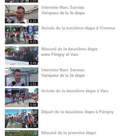
2:05
Interview Marc Sarreau
Vainqueur de la 3e étape
1:12
Arrivée de la troisième étape à Vivonne
0:23
Résumé de la deuxième étape
entre Périgny et Vars
3:44
Interview Marc Sarreau
Vainqueur de la 2e étape
1:51
Arrivée de la deuxième étape à Vars
0:44
Départ de la deuxième étape à Périgny
0:38
Résumé de la première étape