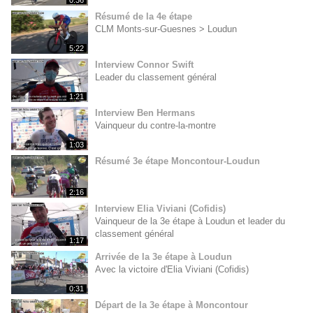
Résumé de la 4e étape
CLM Monts-sur-Guesnes > Loudun
5:22
Interview Connor Swift
Leader du classement général
1:21
Interview Ben Hermans
Vainqueur du contre-la-montre
1:03
Résumé 3e étape Moncontour-Loudun
2:16
Interview Elia Viviani (Cofidis)
Vainqueur de la 3e étape à Loudun et leader du
classement général
1:17
Arrivée de la 3e étape à Loudun
Avec la victoire d'Elia Viviani (Cofidis)
0:31
Départ de la 3e étape à Moncontour