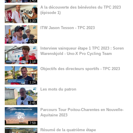
1:43
A la découverte des bénévoles du TPC 2023
(épisode 1)
1:33
ITW Jason Tesson - TPC 2023
0:32
Interview vainqueur étape 1 TPC 2023 : Soren
Warenskjold - Uno-X Pro Cycling Team
1:18
Objectifs des directeurs sportifs - TPC 2023
1:24
Les mots du patron
2:45
Parcours Tour Poitou-Charentes en Nouvelle-
Aquitaine 2023
7:59
Résumé de la quatrième étape