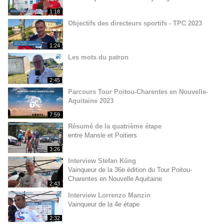
1:18
Objectifs des directeurs sportifs - TPC 2023
1:24
Les mots du patron
2:45
Parcours Tour Poitou-Charentes en Nouvelle-
Aquitaine 2023
7:59
Résumé de la quatrième étape
entre Mansle et Poitiers
3:26
Interview Stefan Küng
Vainqueur de la 36e édition du Tour Poitou-
Charentes en Nouvelle Aquitaine
2:43
Interview Lorrenzo Manzin
Vainqueur de la 4e étape
2:32