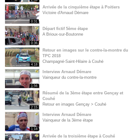
Arrivée de la cinquième étape à Poitiers
Victoire d'Arnaud Démare
0:31
Départ fictif 5ème étape
A Brioux-sur-Boutonne
0:36
Retour en images sur le contre-la-montre du
TPC 2018
Champagné-Saint-Hilaire à Couhé
4:18
Interview Arnaud Démare
Vainqueur du contre-la-montre
1:56
Résumé de la 3ème étape entre Gençay et
Couhé
Retour en images Gençay > Couhé
2:15
Interview Arnaud Démare
Vainqueur de la 3ème étape
1:18
Arrivée de la troisième étape à Couhé