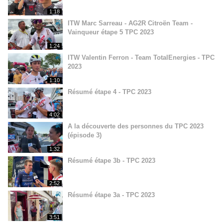
1:18
ITW Marc Sarreau - AG2R Citroën Team -
Vainqueur étape 5 TPC 2023
1:24
ITW Valentin Ferron - Team TotalEnergies - TPC
2023
1:10
Résumé étape 4 - TPC 2023
4:02
A la découverte des personnes du TPC 2023
(épisode 3)
1:32
Résumé étape 3b - TPC 2023
2:52
Résumé étape 3a - TPC 2023
3:51