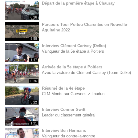
Départ de la première étape à Chauray
0:26
Parcours Tour Poitou-Charentes en Nouvelle-
Aquitaine 2022
8:58
Interview Clément Carisey (Delko)
Vainqueur de la 5e étape à Poitiers
1:47
Arrivée de la 5e étape à Poitiers
Avec la victoire de Clément Carisey (Team Delko)
0:36
Résumé de la 4e étape
CLM Monts-sur-Guesnes > Loudun
5:22
Interview Connor Swift
Leader du classement général
1:21
Interview Ben Hermans
Vainqueur du contre-la-montre