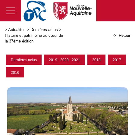
>
Actualites
>
Dernières actus
>
Histoire et patrimoine au cœur de
<< Retour
la 37ème édition
Dernières actus
2019 - 2020 - 2021
2018
2017
2016