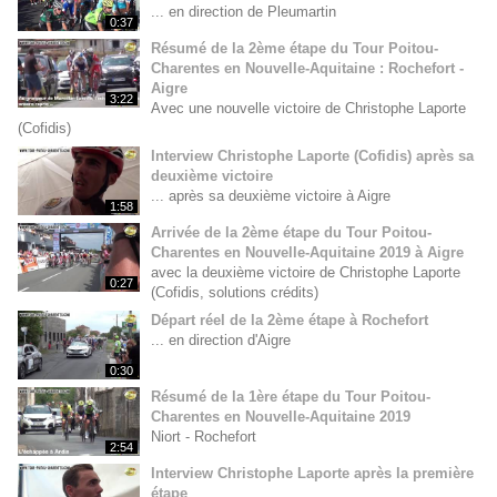
... en direction de Pleumartin
0:37
Résumé de la 2ème étape du Tour Poitou-
Charentes en Nouvelle-Aquitaine : Rochefort -
Aigre
3:22
Avec une nouvelle victoire de Christophe Laporte
(Cofidis)
Interview Christophe Laporte (Cofidis) après sa
deuxième victoire
... après sa deuxième victoire à Aigre
1:58
Arrivée de la 2ème étape du Tour Poitou-
Charentes en Nouvelle-Aquitaine 2019 à Aigre
avec la deuxième victoire de Christophe Laporte
0:27
(Cofidis, solutions crédits)
Départ réel de la 2ème étape à Rochefort
... en direction d'Aigre
0:30
Résumé de la 1ère étape du Tour Poitou-
Charentes en Nouvelle-Aquitaine 2019
Niort - Rochefort
2:54
Interview Christophe Laporte après la première
étape