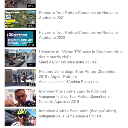
0:39
Parcours Tour Poitou-Charentes en Nouvelle-
Aquitaine 2021
6:52
Parcours Tour Poitou-Charentes en Nouvelle-
Aquitaine 2020
6:34
L'escorte du 33ème TPC avec la Gendarmerie et
des motards civils
Merci d'avoir sécurisé notre course
1:10
Résumé 5ème étape Tour Poitou-Charentes
2019 : Aigre - Poitiers
Avec la victoire d'Andrea Pasqualon
4:32
Interview Christophe Laporte (Cofidis)
Vainqueur final du Tour Poitou-Charentes en
Nouvelle-Aquitaine 2019
0:59
Interview Andrea Pasqualon (Wanty-Gobert)
Vainqueur de la 5ème étape à Poitiers