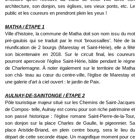
architecture, son donjon, ses églises, ses vieux ponts, etc. Le
public et les coureurs en prendront plein les yeux !
MATHA / ÉTAPE 1
Ville d’histoire, la commune de Matha doit son nom issu du mot
pré-gaulois qui se traduit par le mot ‘broussailles’. Née de la
réunification de 2 bourgs (Marestay et Saint-Hérie), elle a fêté
son bicentenaire en 2018. Sur le circuit final, les coureurs
pourront apercevoir l’église Saint-Hérie, bâtie pendant le règne
de Charlemagne. À noter également sur le territoire de Matha
son châ- teau au cœur du centre-ville, l’église de Marestay et
une galerie d’art à ciel ouvert : le jardin de Paix.
AULNAY-DE-SAINTONGE / ÉTAPE 2
Pôle touristique majeur situé sur les Chemins de Saint-Jacques
de Compos- telle, Aulnay est connu pour son riche patrimoine et
son passé historique : l’église romane Saint-Pierre-de-la-Tour,
son donjon sur la place Charles de Gaulle, le pigeonnier. Sa
place Aristide-Briand, en plein centre bourg, sera le lieu du
départ de cette seconde étape. Un magnifique moment pour ce