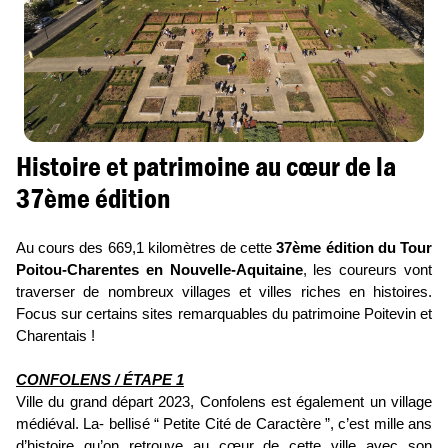
Histoire et patrimoine au cœur de la
37ème édition
Au cours des 669,1 kilomètres de cette
37ème édition du Tour
Poitou-Charentes en Nouvelle-Aquitaine
, les coureurs vont
traverser de nombreux villages et villes riches en histoires.
Focus sur certains sites remarquables du patrimoine Poitevin et
Charentais !
CONFOLENS / ÉTAPE 1
Ville du grand départ 2023, Confolens est également un village
médiéval. La- bellisé “ Petite Cité de Caractère ”, c’est mille ans
d’histoire qu’on retrouve au cœur de cette ville avec son