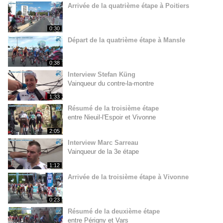
Arrivée de la quatrième étape à Poitiers
0:30
Départ de la quatrième étape à Mansle
0:38
Interview Stefan Küng
Vainqueur du contre-la-montre
1:33
Résumé de la troisième étape
entre Nieuil-l'Espoir et Vivonne
2:05
Interview Marc Sarreau
Vainqueur de la 3e étape
1:12
Arrivée de la troisième étape à Vivonne
0:23
Résumé de la deuxième étape
entre Périgny et Vars