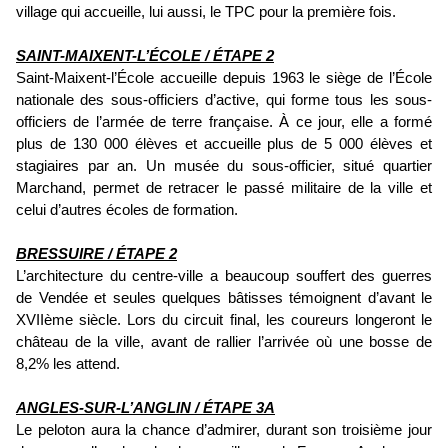
village qui accueille, lui aussi, le TPC pour la première fois.
SAINT-MAIXENT-L’ÉCOLE / ÉTAPE 2
Saint-Maixent-l’École accueille depuis 1963 le siège de l’École
nationale des sous-officiers d’active, qui forme tous les sous-
officiers de l’armée de terre française. À ce jour, elle a formé
plus de 130 000 élèves et accueille plus de 5 000 élèves et
stagiaires par an. Un musée du sous-officier, situé quartier
Marchand, permet de retracer le passé militaire de la ville et
celui d’autres écoles de formation.
BRESSUIRE / ÉTAPE 2
L’architecture du centre-ville a beaucoup souffert des guerres
de Vendée et seules quelques bâtisses témoignent d’avant le
XVIIème siècle. Lors du circuit final, les coureurs longeront le
château de la ville, avant de rallier l’arrivée où une bosse de
8,2% les attend.
ANGLES-SUR-L’ANGLIN / ÉTAPE 3A
Le peloton aura la chance d’admirer, durant son troisième jour