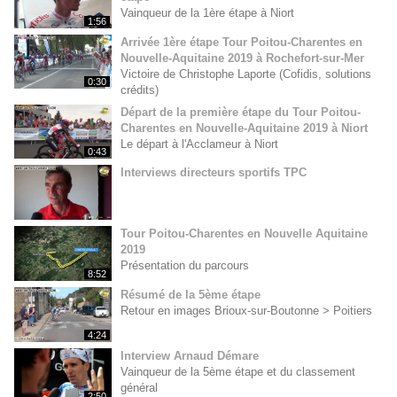
Vainqueur de la 1ère étape à Niort
1:56
Arrivée 1ère étape Tour Poitou-Charentes en
Nouvelle-Aquitaine 2019 à Rochefort-sur-Mer
Victoire de Christophe Laporte (Cofidis, solutions
0:30
crédits)
Départ de la première étape du Tour Poitou-
Charentes en Nouvelle-Aquitaine 2019 à Niort
Le départ à l'Acclameur à Niort
0:43
Interviews directeurs sportifs TPC
Tour Poitou-Charentes en Nouvelle Aquitaine
2019
Présentation du parcours
8:52
Résumé de la 5ème étape
Retour en images Brioux-sur-Boutonne > Poitiers
4:24
Interview Arnaud Démare
Vainqueur de la 5ème étape et du classement
général
2:50