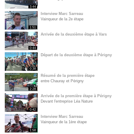
3:44
Interview Marc Sarreau
Vainqueur de la 2e étape
1:51
Arrivée de la deuxième étape à Vars
0:44
Départ de la deuxième étape à Périgny
0:38
Résumé de la première étape
entre Chauray et Périgny
2:28
Arrivée de la première étape à Périgny
Devant l'entreprise Léa Nature
0:42
Interview Marc Sarreau
Vainqueur de la 1ère étape
1:58