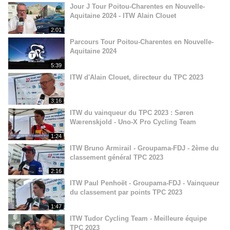
Jour J Tour Poitou-Charentes en Nouvelle-
Aquitaine 2024 - ITW Alain Clouet
2:01
Parcours Tour Poitou-Charentes en Nouvelle-
Aquitaine 2024
5:39
ITW d'Alain Clouet, directeur du TPC 2023
3:16
ITW du vainqueur du TPC 2023 : Søren
Wærenskjold - Uno-X Pro Cycling Team
1:24
ITW Bruno Armirail - Groupama-FDJ - 2ème du
classement général TPC 2023
2:16
ITW Paul Penhoët - Groupama-FDJ - Vainqueur
du classement par points TPC 2023
1:47
ITW Tudor Cycling Team - Meilleure équipe
TPC 2023