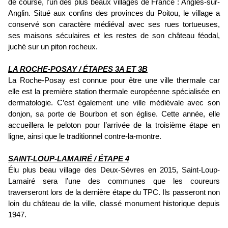
de course, l’un des plus beaux villages de France : Angles-sur-
Anglin. Situé aux confins des provinces du Poitou, le village a
conservé son caractère médiéval avec ses rues tortueuses,
ses maisons séculaires et les restes de son château féodal,
juché sur un piton rocheux.
LA ROCHE-POSAY / ÉTAPES 3A ET 3B
La Roche-Posay est connue pour être une ville thermale car
elle est la première station thermale européenne spécialisée en
dermatologie. C’est également une ville médiévale avec son
donjon, sa porte de Bourbon et son église. Cette année, elle
accueillera le peloton pour l’arrivée de la troisième étape en
ligne, ainsi que le traditionnel contre-la-montre.
SAINT-LOUP-LAMAIRÉ / ÉTAPE 4
Élu plus beau village des Deux-Sèvres en 2015, Saint-Loup-
Lamairé sera l’une des communes que les coureurs
traverseront lors de la dernière étape du TPC. Ils passeront non
loin du château de la ville, classé monument historique depuis
1947.