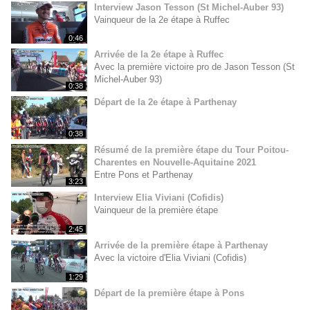
Interview Jason Tesson (St Michel-Auber 93)
Vainqueur de la 2e étape à Ruffec
0:46
Arrivée de la 2e étape à Ruffec
Avec la première victoire pro de Jason Tesson (St
Michel-Auber 93)
0:38
Départ de la 2e étape à Parthenay
0:38
Résumé de la première étape du Tour Poitou-
Charentes en Nouvelle-Aquitaine 2021
Entre Pons et Parthenay
3:23
Interview Elia Viviani (Cofidis)
Vainqueur de la première étape
2:45
Arrivée de la première étape à Parthenay
Avec la victoire d'Elia Viviani (Cofidis)
1:29
Départ de la première étape à Pons