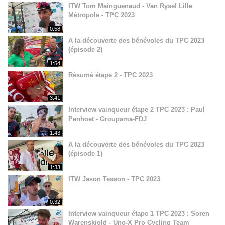
ITW Tom Mainguenaud - Van Rysel Lille
Métropole - TPC 2023
0:58
A la découverte des bénévoles du TPC 2023
(épisode 2)
1:54
Résumé étape 2 - TPC 2023
3:41
Interview vainqueur étape 2 TPC 2023 : Paul
Penhoet - Groupama-FDJ
1:43
A la découverte des bénévoles du TPC 2023
(épisode 1)
1:33
ITW Jason Tesson - TPC 2023
0:32
Interview vainqueur étape 1 TPC 2023 : Soren
Warenskjold - Uno-X Pro Cycling Team