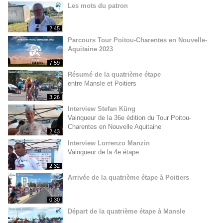
Les mots du patron
2:45
Parcours Tour Poitou-Charentes en Nouvelle-
Aquitaine 2023
7:59
Résumé de la quatrième étape
entre Mansle et Poitiers
3:26
Interview Stefan Küng
Vainqueur de la 36e édition du Tour Poitou-
Charentes en Nouvelle Aquitaine
2:43
Interview Lorrenzo Manzin
Vainqueur de la 4e étape
2:32
Arrivée de la quatrième étape à Poitiers
0:30
Départ de la quatrième étape à Mansle