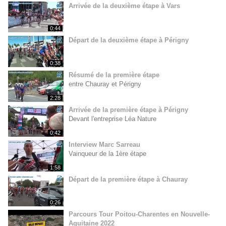
Arrivée de la deuxième étape à Vars
0:44
Départ de la deuxième étape à Périgny
0:38
Résumé de la première étape
entre Chauray et Périgny
2:28
Arrivée de la première étape à Périgny
Devant l'entreprise Léa Nature
0:42
Interview Marc Sarreau
Vainqueur de la 1ère étape
1:58
Départ de la première étape à Chauray
0:26
Parcours Tour Poitou-Charentes en Nouvelle-
Aquitaine 2022