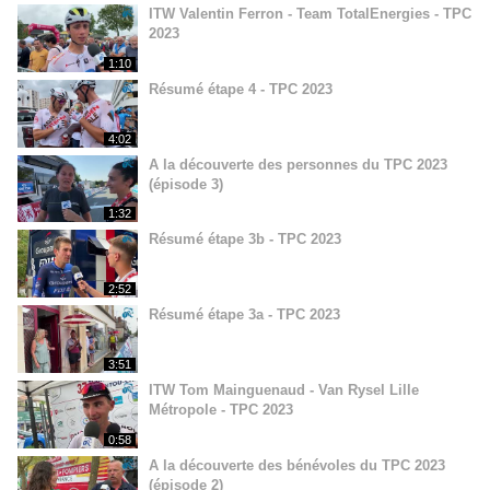
ITW Valentin Ferron - Team TotalEnergies - TPC
2023
1:10
Résumé étape 4 - TPC 2023
4:02
A la découverte des personnes du TPC 2023
(épisode 3)
1:32
Résumé étape 3b - TPC 2023
2:52
Résumé étape 3a - TPC 2023
3:51
ITW Tom Mainguenaud - Van Rysel Lille
Métropole - TPC 2023
0:58
A la découverte des bénévoles du TPC 2023
(épisode 2)