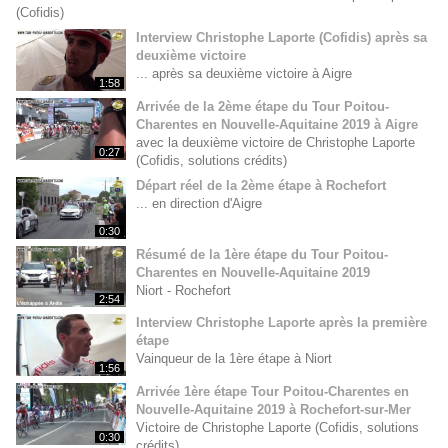
(Cofidis)
Interview Christophe Laporte (Cofidis) après sa
deuxième victoire
... après sa deuxième victoire à Aigre
1:58
Arrivée de la 2ème étape du Tour Poitou-
Charentes en Nouvelle-Aquitaine 2019 à Aigre
avec la deuxième victoire de Christophe Laporte
0:27
(Cofidis, solutions crédits)
Départ réel de la 2ème étape à Rochefort
... en direction d'Aigre
0:30
Résumé de la 1ère étape du Tour Poitou-
Charentes en Nouvelle-Aquitaine 2019
Niort - Rochefort
2:54
Interview Christophe Laporte après la première
étape
Vainqueur de la 1ère étape à Niort
1:56
Arrivée 1ère étape Tour Poitou-Charentes en
Nouvelle-Aquitaine 2019 à Rochefort-sur-Mer
Victoire de Christophe Laporte (Cofidis, solutions
0:30
crédits)