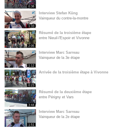
0:38
Interview Stefan Küng
Vainqueur du contre-la-montre
1:33
Résumé de la troisième étape
entre Nieuil-l'Espoir et Vivonne
2:05
Interview Marc Sarreau
Vainqueur de la 3e étape
1:12
Arrivée de la troisième étape à Vivonne
0:23
Résumé de la deuxième étape
entre Périgny et Vars
3:44
Interview Marc Sarreau
Vainqueur de la 2e étape
1:51