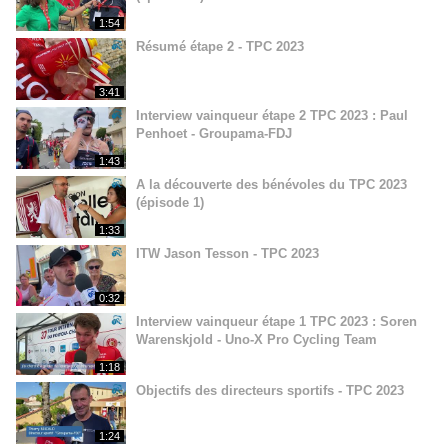
1:54
Résumé étape 2 - TPC 2023
3:41
Interview vainqueur étape 2 TPC 2023 : Paul
Penhoet - Groupama-FDJ
1:43
A la découverte des bénévoles du TPC 2023
(épisode 1)
1:33
ITW Jason Tesson - TPC 2023
0:32
Interview vainqueur étape 1 TPC 2023 : Soren
Warenskjold - Uno-X Pro Cycling Team
1:18
Objectifs des directeurs sportifs - TPC 2023
1:24