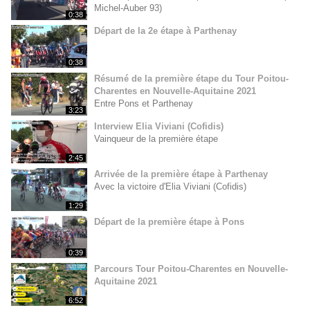
Michel-Auber 93)
0:38
Départ de la 2e étape à Parthenay
0:38
Résumé de la première étape du Tour Poitou-
Charentes en Nouvelle-Aquitaine 2021
Entre Pons et Parthenay
3:23
Interview Elia Viviani (Cofidis)
Vainqueur de la première étape
2:45
Arrivée de la première étape à Parthenay
Avec la victoire d'Elia Viviani (Cofidis)
1:29
Départ de la première étape à Pons
0:39
Parcours Tour Poitou-Charentes en Nouvelle-
Aquitaine 2021
6:52