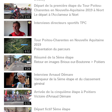
Départ de la première étape du Tour Poitou-
Charentes en Nouvelle-Aquitaine 2019 à Niort
Le départ à l'Acclameur à Niort
0:43
Interviews directeurs sportifs TPC
Tour Poitou-Charentes en Nouvelle Aquitaine
2019
Présentation du parcours
8:52
Résumé de la 5ème étape
Retour en images Brioux-sur-Boutonne > Poitiers
4:24
Interview Arnaud Démare
Vainqueur de la 5ème étape et du classement
général
2:50
Arrivée de la cinquième étape à Poitiers
Victoire d'Arnaud Démare
0:31
Départ fictif 5ème étape