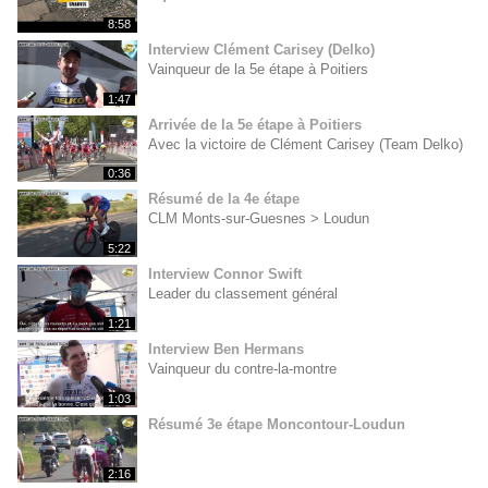
8:58
Interview Clément Carisey (Delko)
Vainqueur de la 5e étape à Poitiers
1:47
Arrivée de la 5e étape à Poitiers
Avec la victoire de Clément Carisey (Team Delko)
0:36
Résumé de la 4e étape
CLM Monts-sur-Guesnes > Loudun
5:22
Interview Connor Swift
Leader du classement général
1:21
Interview Ben Hermans
Vainqueur du contre-la-montre
1:03
Résumé 3e étape Moncontour-Loudun
2:16