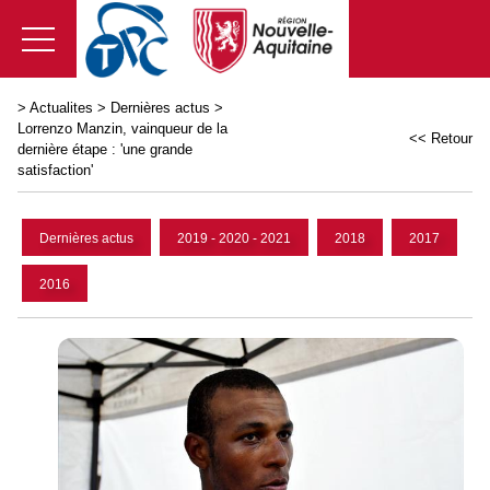
>
Actualites
>
Dernières actus
>
Lorrenzo Manzin, vainqueur de la
<< Retour
dernière étape : 'une grande
satisfaction'
Dernières actus
2019 - 2020 - 2021
2018
2017
2016