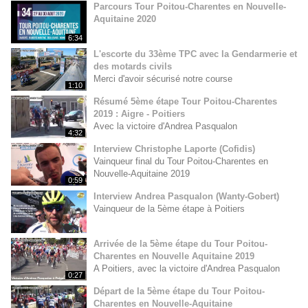
Parcours Tour Poitou-Charentes en Nouvelle-
Aquitaine 2020
6:34
L'escorte du 33ème TPC avec la Gendarmerie et
des motards civils
Merci d'avoir sécurisé notre course
1:10
Résumé 5ème étape Tour Poitou-Charentes
2019 : Aigre - Poitiers
Avec la victoire d'Andrea Pasqualon
4:32
Interview Christophe Laporte (Cofidis)
Vainqueur final du Tour Poitou-Charentes en
Nouvelle-Aquitaine 2019
0:59
Interview Andrea Pasqualon (Wanty-Gobert)
Vainqueur de la 5ème étape à Poitiers
Arrivée de la 5ème étape du Tour Poitou-
Charentes en Nouvelle Aquitaine 2019
A Poitiers, avec la victoire d'Andrea Pasqualon
0:27
Départ de la 5ème étape du Tour Poitou-
Charentes en Nouvelle-Aquitaine