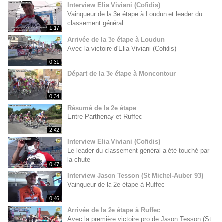
Interview Elia Viviani (Cofidis)
Vainqueur de la 3e étape à Loudun et leader du
classement général
1:17
Arrivée de la 3e étape à Loudun
Avec la victoire d'Elia Viviani (Cofidis)
0:31
Départ de la 3e étape à Moncontour
0:34
Résumé de la 2e étape
Entre Parthenay et Ruffec
2:42
Interview Elia Viviani (Cofidis)
Le leader du classement général a été touché par
la chute
0:47
Interview Jason Tesson (St Michel-Auber 93)
Vainqueur de la 2e étape à Ruffec
0:46
Arrivée de la 2e étape à Ruffec
Avec la première victoire pro de Jason Tesson (St