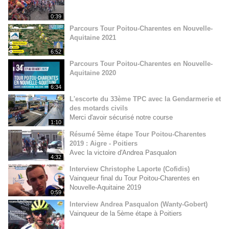
0:39
Parcours Tour Poitou-Charentes en Nouvelle-
Aquitaine 2021
6:52
Parcours Tour Poitou-Charentes en Nouvelle-
Aquitaine 2020
6:34
L'escorte du 33ème TPC avec la Gendarmerie et
des motards civils
Merci d'avoir sécurisé notre course
1:10
Résumé 5ème étape Tour Poitou-Charentes
2019 : Aigre - Poitiers
Avec la victoire d'Andrea Pasqualon
4:32
Interview Christophe Laporte (Cofidis)
Vainqueur final du Tour Poitou-Charentes en
Nouvelle-Aquitaine 2019
0:59
Interview Andrea Pasqualon (Wanty-Gobert)
Vainqueur de la 5ème étape à Poitiers