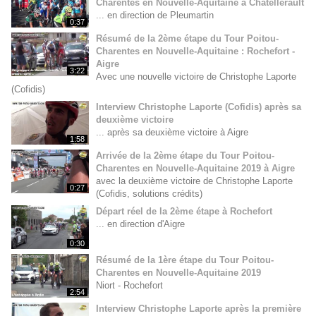
Charentes en Nouvelle-Aquitaine à Châtellerault
... en direction de Pleumartin
0:37
Résumé de la 2ème étape du Tour Poitou-
Charentes en Nouvelle-Aquitaine : Rochefort -
Aigre
3:22
Avec une nouvelle victoire de Christophe Laporte
(Cofidis)
Interview Christophe Laporte (Cofidis) après sa
deuxième victoire
... après sa deuxième victoire à Aigre
1:58
Arrivée de la 2ème étape du Tour Poitou-
Charentes en Nouvelle-Aquitaine 2019 à Aigre
avec la deuxième victoire de Christophe Laporte
0:27
(Cofidis, solutions crédits)
Départ réel de la 2ème étape à Rochefort
... en direction d'Aigre
0:30
Résumé de la 1ère étape du Tour Poitou-
Charentes en Nouvelle-Aquitaine 2019
Niort - Rochefort
2:54
Interview Christophe Laporte après la première