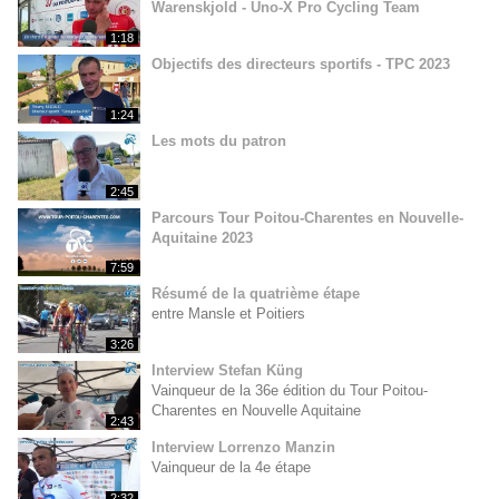
Warenskjold - Uno-X Pro Cycling Team
1:18
Objectifs des directeurs sportifs - TPC 2023
1:24
Les mots du patron
2:45
Parcours Tour Poitou-Charentes en Nouvelle-
Aquitaine 2023
7:59
Résumé de la quatrième étape
entre Mansle et Poitiers
3:26
Interview Stefan Küng
Vainqueur de la 36e édition du Tour Poitou-
Charentes en Nouvelle Aquitaine
2:43
Interview Lorrenzo Manzin
Vainqueur de la 4e étape
2:32