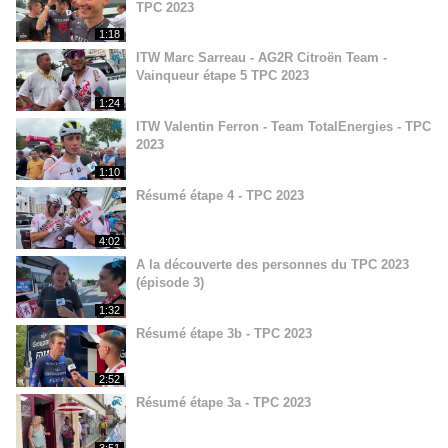
TPC 2023
1:18
ITW Marc Sarreau - AG2R Citroën Team -
Vainqueur étape 5 TPC 2023
1:24
ITW Valentin Ferron - Team TotalEnergies - TPC
2023
1:10
Résumé étape 4 - TPC 2023
4:02
A la découverte des personnes du TPC 2023
(épisode 3)
1:32
Résumé étape 3b - TPC 2023
2:52
Résumé étape 3a - TPC 2023
3:51