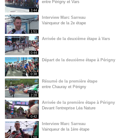
entre Périgny et Vars
3:44
Interview Marc Sarreau
Vainqueur de la 2e étape
1:51
Arrivée de la deuxième étape à Vars
0:44
Départ de la deuxième étape à Périgny
0:38
Résumé de la première étape
entre Chauray et Périgny
2:28
Arrivée de la première étape à Périgny
Devant l'entreprise Léa Nature
0:42
Interview Marc Sarreau
Vainqueur de la 1ère étape
1:58