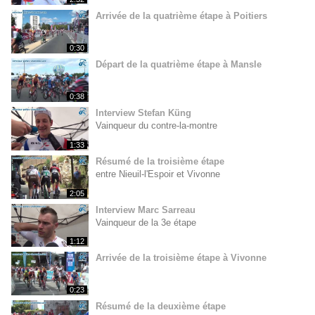
Arrivée de la quatrième étape à Poitiers
0:30
Départ de la quatrième étape à Mansle
0:38
Interview Stefan Küng
Vainqueur du contre-la-montre
1:33
Résumé de la troisième étape
entre Nieuil-l'Espoir et Vivonne
2:05
Interview Marc Sarreau
Vainqueur de la 3e étape
1:12
Arrivée de la troisième étape à Vivonne
0:23
Résumé de la deuxième étape