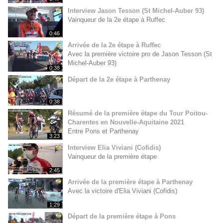
Interview Jason Tesson (St Michel-Auber 93)
Vainqueur de la 2e étape à Ruffec
0:46
Arrivée de la 2e étape à Ruffec
Avec la première victoire pro de Jason Tesson (St
Michel-Auber 93)
0:38
Départ de la 2e étape à Parthenay
0:38
Résumé de la première étape du Tour Poitou-
Charentes en Nouvelle-Aquitaine 2021
Entre Pons et Parthenay
3:23
Interview Elia Viviani (Cofidis)
Vainqueur de la première étape
2:45
Arrivée de la première étape à Parthenay
Avec la victoire d'Elia Viviani (Cofidis)
1:29
Départ de la première étape à Pons