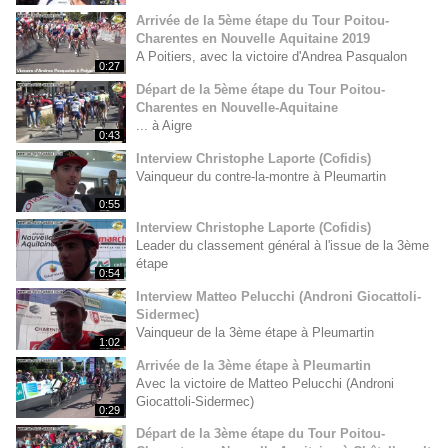
Arrivée de la 5ème étape du Tour Poitou-
Charentes en Nouvelle Aquitaine 2019
A Poitiers, avec la victoire d'Andrea Pasqualon
0:27
Départ de la 5ème étape du Tour Poitou-
Charentes en Nouvelle-Aquitaine
... à Aigre
0:43
Interview Christophe Laporte (Cofidis)
Vainqueur du contre-la-montre à Pleumartin
0:55
Interview Christophe Laporte (Cofidis)
Leader du classement général à l'issue de la 3ème
étape
0:54
Interview Matteo Pelucchi (Androni Giocattoli-
Sidermec)
Vainqueur de la 3ème étape à Pleumartin
1:02
Arrivée de la 3ème étape à Pleumartin
Avec la victoire de Matteo Pelucchi (Androni
Giocattoli-Sidermec)
0:29
Départ de la 3ème étape du Tour Poitou-