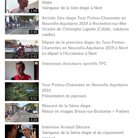
étape
Vainqueur de la 1ère étape à Niort
1:56
Arrivée 1ère étape Tour Poitou-Charentes en
Nouvelle-Aquitaine 2019 à Rochefort-sur-Mer
Victoire de Christophe Laporte (Cofidis, solutions
0:30
crédits)
Départ de la première étape du Tour Poitou-
Charentes en Nouvelle-Aquitaine 2019 à Niort
Le départ à l'Acclameur à Niort
0:43
Interviews directeurs sportifs TPC
Tour Poitou-Charentes en Nouvelle Aquitaine
2019
Présentation du parcours
8:52
Résumé de la 5ème étape
Retour en images Brioux-sur-Boutonne > Poitiers
4:24
Interview Arnaud Démare
Vainqueur de la 5ème étape et du classement