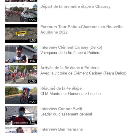
Départ de la première étape à Chauray
0:26
Parcours Tour Poitou-Charentes en Nouvelle-
Aquitaine 2022
8:58
Interview Clément Carisey (Delko)
Vainqueur de la 5e étape à Poitiers
1:47
Arrivée de la 5e étape à Poitiers
Avec la victoire de Clément Carisey (Team Delko)
0:36
Résumé de la 4e étape
CLM Monts-sur-Guesnes > Loudun
5:22
Interview Connor Swift
Leader du classement général
1:21
Interview Ben Hermans