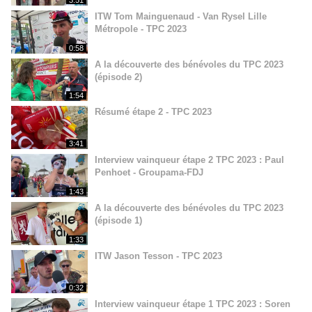
ITW Tom Mainguenaud - Van Rysel Lille
Métropole - TPC 2023
0:58
A la découverte des bénévoles du TPC 2023
(épisode 2)
1:54
Résumé étape 2 - TPC 2023
3:41
Interview vainqueur étape 2 TPC 2023 : Paul
Penhoet - Groupama-FDJ
1:43
A la découverte des bénévoles du TPC 2023
(épisode 1)
1:33
ITW Jason Tesson - TPC 2023
0:32
Interview vainqueur étape 1 TPC 2023 : Soren