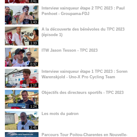
3:41
Interview vainqueur étape 2 TPC 2023 : Paul
Penhoet - Groupama-FDJ
1:43
A la découverte des bénévoles du TPC 2023
(épisode 1)
1:33
ITW Jason Tesson - TPC 2023
0:32
Interview vainqueur étape 1 TPC 2023 : Soren
Warenskjold - Uno-X Pro Cycling Team
1:18
Objectifs des directeurs sportifs - TPC 2023
1:24
Les mots du patron
2:45
Parcours Tour Poitou-Charentes en Nouvelle-