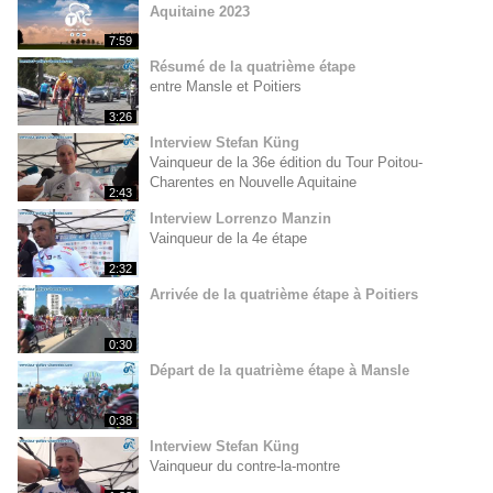
Aquitaine 2023
7:59
Résumé de la quatrième étape
entre Mansle et Poitiers
3:26
Interview Stefan Küng
Vainqueur de la 36e édition du Tour Poitou-
Charentes en Nouvelle Aquitaine
2:43
Interview Lorrenzo Manzin
Vainqueur de la 4e étape
2:32
Arrivée de la quatrième étape à Poitiers
0:30
Départ de la quatrième étape à Mansle
0:38
Interview Stefan Küng
Vainqueur du contre-la-montre