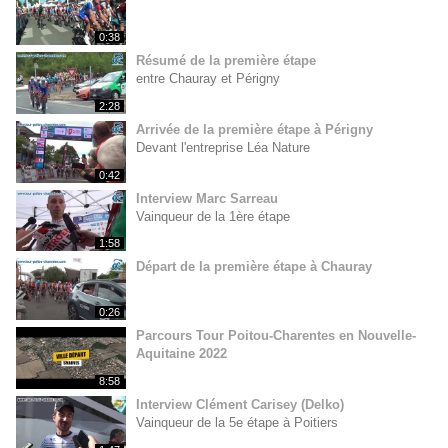
0:38
Résumé de la première étape
entre Chauray et Périgny
2:28
Arrivée de la première étape à Périgny
Devant l'entreprise Léa Nature
0:42
Interview Marc Sarreau
Vainqueur de la 1ère étape
1:58
Départ de la première étape à Chauray
0:26
Parcours Tour Poitou-Charentes en Nouvelle-
Aquitaine 2022
8:58
Interview Clément Carisey (Delko)
Vainqueur de la 5e étape à Poitiers