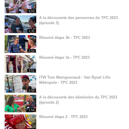
4:02
A la découverte des personnes du TPC 2023
(épisode 3)
1:32
Résumé étape 3b - TPC 2023
2:52
Résumé étape 3a - TPC 2023
3:51
ITW Tom Mainguenaud - Van Rysel Lille
Métropole - TPC 2023
0:58
A la découverte des bénévoles du TPC 2023
(épisode 2)
1:54
Résumé étape 2 - TPC 2023