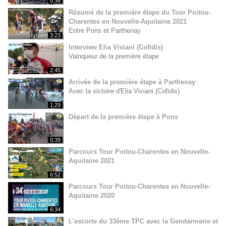
0:38
Résumé de la première étape du Tour Poitou-
Charentes en Nouvelle-Aquitaine 2021
Entre Pons et Parthenay
3:23
Interview Elia Viviani (Cofidis)
Vainqueur de la première étape
2:45
Arrivée de la première étape à Parthenay
Avec la victoire d'Elia Viviani (Cofidis)
1:29
Départ de la première étape à Pons
0:39
Parcours Tour Poitou-Charentes en Nouvelle-
Aquitaine 2021
6:52
Parcours Tour Poitou-Charentes en Nouvelle-
Aquitaine 2020
6:34
L'escorte du 33ème TPC avec la Gendarmerie et