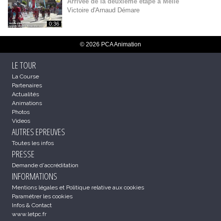
Arrivée de la deuxième étape à Melle
Victoire d'Arnaud Démare
0:36
© 2026 PCA Animation
LE TOUR
La Course
Partenaires
Actualités
Animations
Photos
Videos
AUTRES EPREUVES
Toutes les infos
PRESSE
Demande d'accréditation
INFORMATIONS
Mentions légales et Politique relative aux cookies
Paramétrer les cookies
Infos & Contact
www.letpc.fr