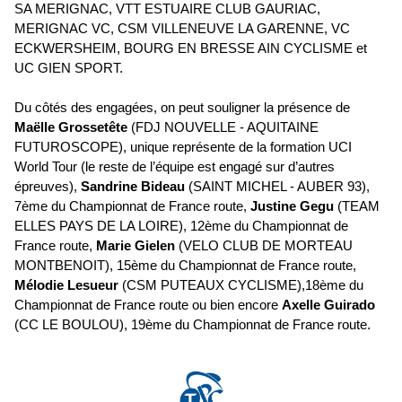
SA MERIGNAC, VTT ESTUAIRE CLUB GAURIAC,
MERIGNAC VC, CSM VILLENEUVE LA GARENNE, VC
ECKWERSHEIM, BOURG EN BRESSE AIN CYCLISME et
UC GIEN SPORT.
Du côtés des engagées, on peut souligner la présence de
Maëlle Grossetête
(FDJ NOUVELLE - AQUITAINE
FUTUROSCOPE), unique représente de la formation UCI
World Tour (le reste de l’équipe est engagé sur d’autres
épreuves),
Sandrine Bideau
(SAINT MICHEL - AUBER 93),
7ème du Championnat de France route,
Justine Gegu
(TEAM
ELLES PAYS DE LA LOIRE), 12ème du Championnat de
France route,
Marie Gielen
(VELO CLUB DE MORTEAU
MONTBENOIT), 15ème du Championnat de France route,
Mélodie Lesueur
(CSM PUTEAUX CYCLISME),18ème du
Championnat de France route ou bien encore
Axelle Guirado
(CC LE BOULOU), 19ème du Championnat de France route.