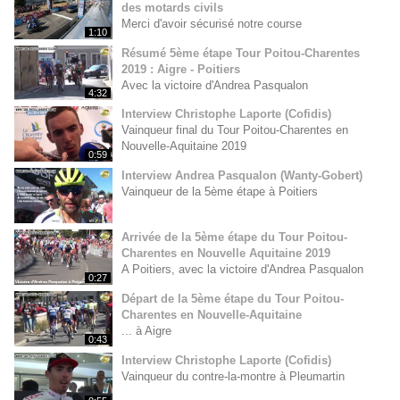
des motards civils
Merci d'avoir sécurisé notre course
1:10
Résumé 5ème étape Tour Poitou-Charentes
2019 : Aigre - Poitiers
Avec la victoire d'Andrea Pasqualon
4:32
Interview Christophe Laporte (Cofidis)
Vainqueur final du Tour Poitou-Charentes en
Nouvelle-Aquitaine 2019
0:59
Interview Andrea Pasqualon (Wanty-Gobert)
Vainqueur de la 5ème étape à Poitiers
Arrivée de la 5ème étape du Tour Poitou-
Charentes en Nouvelle Aquitaine 2019
A Poitiers, avec la victoire d'Andrea Pasqualon
0:27
Départ de la 5ème étape du Tour Poitou-
Charentes en Nouvelle-Aquitaine
... à Aigre
0:43
Interview Christophe Laporte (Cofidis)
Vainqueur du contre-la-montre à Pleumartin