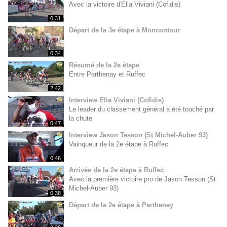
Avec la victoire d'Elia Viviani (Cofidis)
0:31
Départ de la 3e étape à Moncontour
0:34
Résumé de la 2e étape
Entre Parthenay et Ruffec
2:42
Interview Elia Viviani (Cofidis)
Le leader du classement général a été touché par
la chute
0:47
Interview Jason Tesson (St Michel-Auber 93)
Vainqueur de la 2e étape à Ruffec
0:46
Arrivée de la 2e étape à Ruffec
Avec la première victoire pro de Jason Tesson (St
Michel-Auber 93)
0:38
Départ de la 2e étape à Parthenay