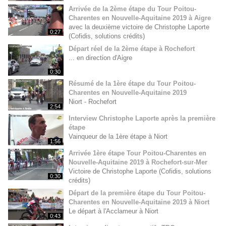
Arrivée de la 2ème étape du Tour Poitou-
Charentes en Nouvelle-Aquitaine 2019 à Aigre
avec la deuxième victoire de Christophe Laporte
0:27
(Cofidis, solutions crédits)
Départ réel de la 2ème étape à Rochefort
... en direction d'Aigre
0:30
Résumé de la 1ère étape du Tour Poitou-
Charentes en Nouvelle-Aquitaine 2019
Niort - Rochefort
2:54
Interview Christophe Laporte après la première
étape
Vainqueur de la 1ère étape à Niort
1:56
Arrivée 1ère étape Tour Poitou-Charentes en
Nouvelle-Aquitaine 2019 à Rochefort-sur-Mer
Victoire de Christophe Laporte (Cofidis, solutions
0:30
crédits)
Départ de la première étape du Tour Poitou-
Charentes en Nouvelle-Aquitaine 2019 à Niort
Le départ à l'Acclameur à Niort
0:43