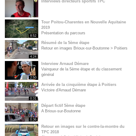
Interviews directeurs sportifs TPC
Tour Poitou-Charentes en Nouvelle Aquitaine
2019
Présentation du parcours
8:52
Résumé de la 5ème étape
Retour en images Brioux-sur-Boutonne > Poitiers
4:24
Interview Arnaud Démare
Vainqueur de la 5ème étape et du classement
général
2:50
Arrivée de la cinquième étape à Poitiers
Victoire d'Arnaud Démare
0:31
Départ fictif 5ème étape
A Brioux-sur-Boutonne
0:36
Retour en images sur le contre-la-montre du
TPC 2018