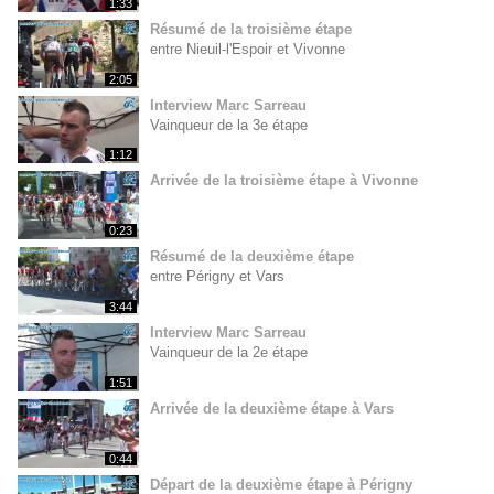
1:33
Résumé de la troisième étape
entre Nieuil-l'Espoir et Vivonne
2:05
Interview Marc Sarreau
Vainqueur de la 3e étape
1:12
Arrivée de la troisième étape à Vivonne
0:23
Résumé de la deuxième étape
entre Périgny et Vars
3:44
Interview Marc Sarreau
Vainqueur de la 2e étape
1:51
Arrivée de la deuxième étape à Vars
0:44
Départ de la deuxième étape à Périgny