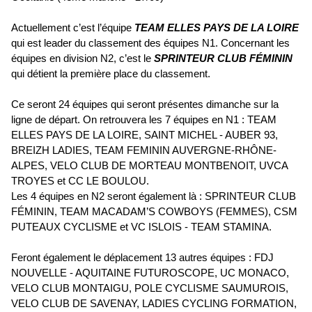
Actuellement c’est l’équipe
TEAM ELLES PAYS DE LA LOIRE
qui est leader du classement des équipes N1. Concernant les
équipes en division N2, c’est le
SPRINTEUR CLUB FÉMININ
qui détient la première place du classement.
Ce seront 24 équipes qui seront présentes dimanche sur la
ligne de départ. On retrouvera les 7 équipes en N1 : TEAM
ELLES PAYS DE LA LOIRE, SAINT MICHEL - AUBER 93,
BREIZH LADIES, TEAM FEMININ AUVERGNE-RHÔNE-
ALPES, VELO CLUB DE MORTEAU MONTBENOIT, UVCA
TROYES et CC LE BOULOU.
Les 4 équipes en N2 seront également là : SPRINTEUR CLUB
FÉMININ, TEAM MACADAM’S COWBOYS (FEMMES), CSM
PUTEAUX CYCLISME et VC ISLOIS - TEAM STAMINA.
Feront également le déplacement 13 autres équipes : FDJ
NOUVELLE - AQUITAINE FUTUROSCOPE, UC MONACO,
VELO CLUB MONTAIGU, POLE CYCLISME SAUMUROIS,
VELO CLUB DE SAVENAY, LADIES CYCLING FORMATION,