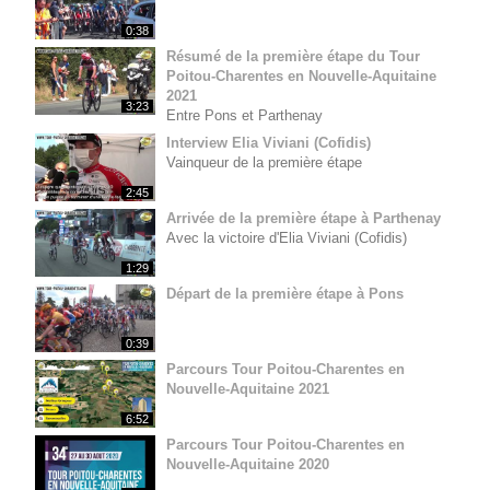
0:38
Résumé de la première étape du Tour
Poitou-Charentes en Nouvelle-Aquitaine
2021
3:23
Entre Pons et Parthenay
Interview Elia Viviani (Cofidis)
Vainqueur de la première étape
2:45
Arrivée de la première étape à Parthenay
Avec la victoire d'Elia Viviani (Cofidis)
1:29
Départ de la première étape à Pons
0:39
Parcours Tour Poitou-Charentes en
Nouvelle-Aquitaine 2021
6:52
Parcours Tour Poitou-Charentes en
Nouvelle-Aquitaine 2020