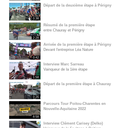
Départ de la deuxième étape à Périgny
0:38
Résumé de la première étape
entre Chauray et Périgny
2:28
Arrivée de la première étape à Périgny
Devant l'entreprise Léa Nature
0:42
Interview Marc Sarreau
Vainqueur de la 1ère étape
1:58
Départ de la première étape à Chauray
0:26
Parcours Tour Poitou-Charentes en
Nouvelle-Aquitaine 2022
8:58
Interview Clément Carisey (Delko)