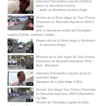
Interview Christophe Laporte (Cofidis)
après sa deuxième victoire
... après sa deuxième victoire à Aigre
1:58
Arrivée de la 2ème étape du Tour Poitou-
Charentes en Nouvelle-Aquitaine 2019 à
Aigre
0:27
avec la deuxième victoire de Christophe
Laporte (Cofidis, solutions crédits)
Départ réel de la 2ème étape à Rochefort
... en direction d'Aigre
0:30
Résumé de la 1ère étape du Tour Poitou-
Charentes en Nouvelle-Aquitaine 2019
Niort - Rochefort
2:54
Interview Christophe Laporte après la
première étape
Vainqueur de la 1ère étape à Niort
1:56
Arrivée 1ère étape Tour Poitou-Charentes
en Nouvelle-Aquitaine 2019 à Rochefort-
sur-Mer
0:30
Victoire de Christophe Laporte (Cofidis,