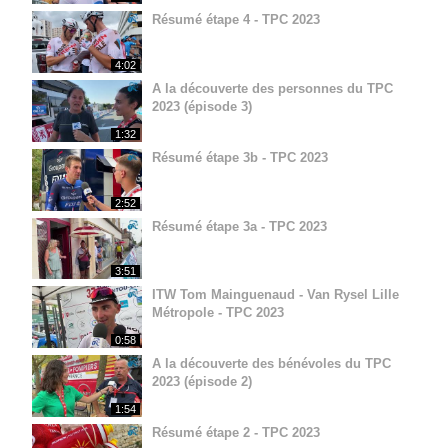
Résumé étape 4 - TPC 2023
4:02
A la découverte des personnes du TPC
2023 (épisode 3)
1:32
Résumé étape 3b - TPC 2023
2:52
Résumé étape 3a - TPC 2023
3:51
ITW Tom Mainguenaud - Van Rysel Lille
Métropole - TPC 2023
0:58
A la découverte des bénévoles du TPC
2023 (épisode 2)
1:54
Résumé étape 2 - TPC 2023