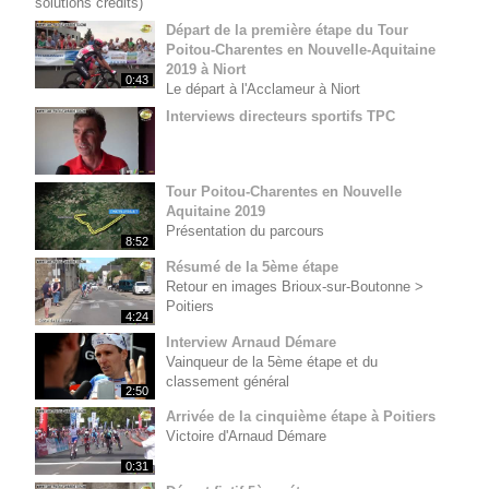
solutions crédits)
Départ de la première étape du Tour
Poitou-Charentes en Nouvelle-Aquitaine
2019 à Niort
0:43
Le départ à l'Acclameur à Niort
Interviews directeurs sportifs TPC
Tour Poitou-Charentes en Nouvelle
Aquitaine 2019
Présentation du parcours
8:52
Résumé de la 5ème étape
Retour en images Brioux-sur-Boutonne >
Poitiers
4:24
Interview Arnaud Démare
Vainqueur de la 5ème étape et du
classement général
2:50
Arrivée de la cinquième étape à Poitiers
Victoire d'Arnaud Démare
0:31