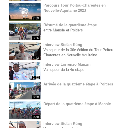
Parcours Tour Poitou-Charentes en
Nouvelle-Aquitaine 2023
7:59
Résumé de la quatrième étape
entre Mansle et Poitiers
3:26
Interview Stefan Küng
Vainqueur de la 36e édition du Tour Poitou-
Charentes en Nouvelle Aquitaine
2:43
Interview Lorrenzo Manzin
Vainqueur de la 4e étape
2:32
Arrivée de la quatrième étape à Poitiers
0:30
Départ de la quatrième étape à Mansle
0:38
Interview Stefan Küng