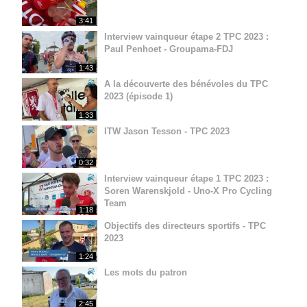
3:41
Interview vainqueur étape 2 TPC 2023 :
Paul Penhoet - Groupama-FDJ
1:43
A la découverte des bénévoles du TPC
2023 (épisode 1)
1:33
ITW Jason Tesson - TPC 2023
0:32
Interview vainqueur étape 1 TPC 2023 :
Soren Warenskjold - Uno-X Pro Cycling
Team
1:18
Objectifs des directeurs sportifs - TPC
2023
1:24
Les mots du patron
2:45