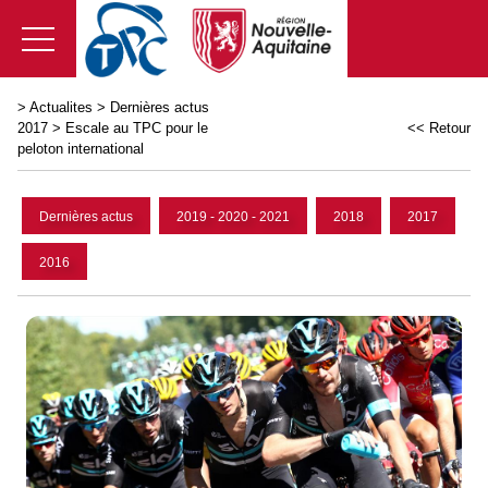
>
Actualites
>
Dernières actus
2017
>
Escale au TPC pour le
<< Retour
peloton international
Dernières actus
2019 - 2020 - 2021
2018
2017
2016