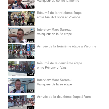
Vainqueur du contre-la-montre
1:33
Résumé de la troisième étape
entre Nieuil-l'Espoir et Vivonne
2:05
Interview Marc Sarreau
Vainqueur de la 3e étape
1:12
Arrivée de la troisième étape à Vivonne
0:23
Résumé de la deuxième étape
entre Périgny et Vars
3:44
Interview Marc Sarreau
Vainqueur de la 2e étape
1:51
Arrivée de la deuxième étape à Vars
0:44