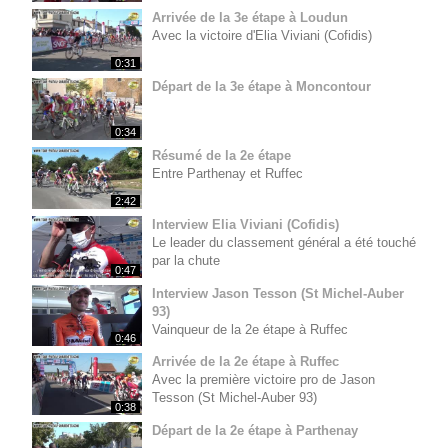
Arrivée de la 3e étape à Loudun
Avec la victoire d'Elia Viviani (Cofidis)
0:31
Départ de la 3e étape à Moncontour
0:34
Résumé de la 2e étape
Entre Parthenay et Ruffec
2:42
Interview Elia Viviani (Cofidis)
Le leader du classement général a été touché
par la chute
0:47
Interview Jason Tesson (St Michel-Auber
93)
Vainqueur de la 2e étape à Ruffec
0:46
Arrivée de la 2e étape à Ruffec
Avec la première victoire pro de Jason
Tesson (St Michel-Auber 93)
0:38
Départ de la 2e étape à Parthenay