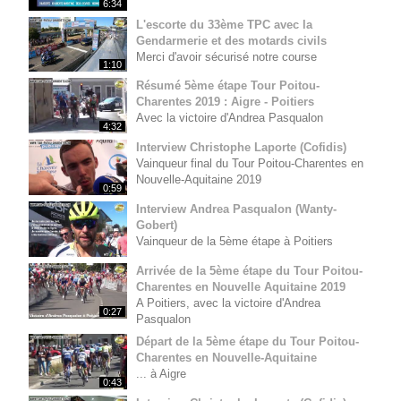
6:34
L'escorte du 33ème TPC avec la
Gendarmerie et des motards civils
Merci d'avoir sécurisé notre course
1:10
Résumé 5ème étape Tour Poitou-
Charentes 2019 : Aigre - Poitiers
Avec la victoire d'Andrea Pasqualon
4:32
Interview Christophe Laporte (Cofidis)
Vainqueur final du Tour Poitou-Charentes en
Nouvelle-Aquitaine 2019
0:59
Interview Andrea Pasqualon (Wanty-
Gobert)
Vainqueur de la 5ème étape à Poitiers
Arrivée de la 5ème étape du Tour Poitou-
Charentes en Nouvelle Aquitaine 2019
A Poitiers, avec la victoire d'Andrea
0:27
Pasqualon
Départ de la 5ème étape du Tour Poitou-
Charentes en Nouvelle-Aquitaine
... à Aigre
0:43