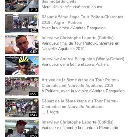
des motards civils
Merci d'avoir sécurisé notre course
1:10
Résumé 5ème étape Tour Poitou-Charentes
2019 : Aigre - Poitiers
Avec la victoire d'Andrea Pasqualon
4:32
Interview Christophe Laporte (Cofidis)
Vainqueur final du Tour Poitou-Charentes en
Nouvelle-Aquitaine 2019
0:59
Interview Andrea Pasqualon (Wanty-Gobert)
Vainqueur de la 5ème étape à Poitiers
Arrivée de la 5ème étape du Tour Poitou-
Charentes en Nouvelle Aquitaine 2019
A Poitiers, avec la victoire d'Andrea Pasqualon
0:27
Départ de la 5ème étape du Tour Poitou-
Charentes en Nouvelle-Aquitaine
... à Aigre
0:43
Interview Christophe Laporte (Cofidis)
Vainqueur du contre-la-montre à Pleumartin
0:55