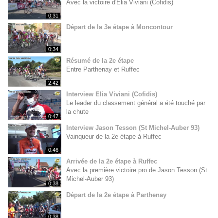
Avec la victoire d'Elia Viviani (Cofidis)
0:31
Départ de la 3e étape à Moncontour
0:34
Résumé de la 2e étape
Entre Parthenay et Ruffec
2:42
Interview Elia Viviani (Cofidis)
Le leader du classement général a été touché par
la chute
0:47
Interview Jason Tesson (St Michel-Auber 93)
Vainqueur de la 2e étape à Ruffec
0:46
Arrivée de la 2e étape à Ruffec
Avec la première victoire pro de Jason Tesson (St
Michel-Auber 93)
0:38
Départ de la 2e étape à Parthenay
0:38