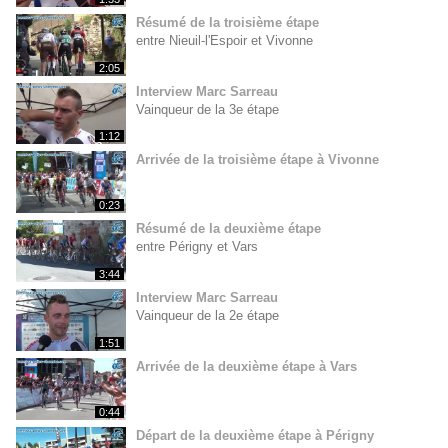
Résumé de la troisième étape
entre Nieuil-l'Espoir et Vivonne
2:05
Interview Marc Sarreau
Vainqueur de la 3e étape
1:12
Arrivée de la troisième étape à Vivonne
0:23
Résumé de la deuxième étape
entre Périgny et Vars
3:44
Interview Marc Sarreau
Vainqueur de la 2e étape
1:51
Arrivée de la deuxième étape à Vars
0:44
Départ de la deuxième étape à Périgny