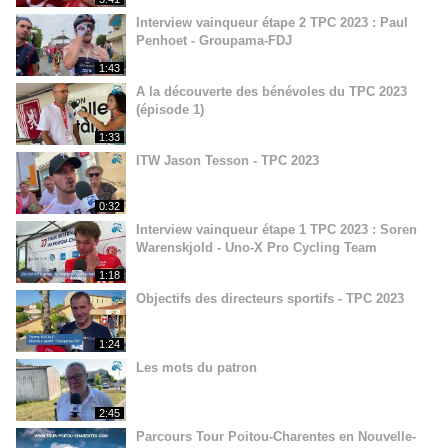
Interview vainqueur étape 2 TPC 2023 : Paul
Penhoet - Groupama-FDJ
1:43
A la découverte des bénévoles du TPC 2023
(épisode 1)
1:33
ITW Jason Tesson - TPC 2023
0:32
Interview vainqueur étape 1 TPC 2023 : Soren
Warenskjold - Uno-X Pro Cycling Team
1:18
Objectifs des directeurs sportifs - TPC 2023
1:24
Les mots du patron
2:45
Parcours Tour Poitou-Charentes en Nouvelle-