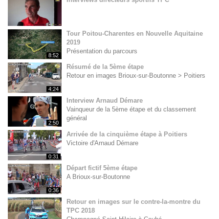
Tour Poitou-Charentes en Nouvelle Aquitaine
2019
Présentation du parcours
8:52
Résumé de la 5ème étape
Retour en images Brioux-sur-Boutonne > Poitiers
4:24
Interview Arnaud Démare
Vainqueur de la 5ème étape et du classement
général
2:50
Arrivée de la cinquième étape à Poitiers
Victoire d'Arnaud Démare
0:31
Départ fictif 5ème étape
A Brioux-sur-Boutonne
0:36
Retour en images sur le contre-la-montre du
TPC 2018