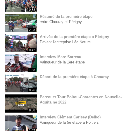
0:38
Résumé de la première étape
entre Chauray et Périgny
2:28
Arrivée de la première étape à Périgny
Devant l'entreprise Léa Nature
0:42
Interview Marc Sarreau
Vainqueur de la 1ère étape
1:58
Départ de la première étape à Chauray
0:26
Parcours Tour Poitou-Charentes en Nouvelle-
Aquitaine 2022
8:58
Interview Clément Carisey (Delko)
Vainqueur de la 5e étape à Poitiers
1:47