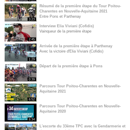
Résumé de la première étape du Tour Poitou-
Charentes en Nouvelle-Aquitaine 2021
Entre Pons et Parthenay
3:23
Interview Elia Viviani (Cofidis)
Vainqueur de la première étape
2:45
Arrivée de la première étape à Parthenay
Avec la victoire d'Elia Viviani (Cofidis)
1:29
Départ de la première étape à Pons
0:39
Parcours Tour Poitou-Charentes en Nouvelle-
Aquitaine 2021
6:52
Parcours Tour Poitou-Charentes en Nouvelle-
Aquitaine 2020
6:34
L'escorte du 33ème TPC avec la Gendarmerie et