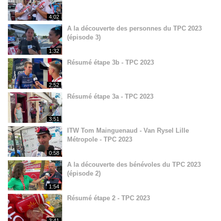
4:02
A la découverte des personnes du TPC 2023
(épisode 3)
1:32
Résumé étape 3b - TPC 2023
2:52
Résumé étape 3a - TPC 2023
3:51
ITW Tom Mainguenaud - Van Rysel Lille
Métropole - TPC 2023
0:58
A la découverte des bénévoles du TPC 2023
(épisode 2)
1:54
Résumé étape 2 - TPC 2023
3:41