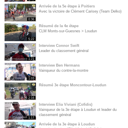
Arrivée de la 5e étape à Poitiers
Avec la victoire de Clément Carisey (Team Delko)
0:36
Résumé de la 4e étape
CLM Monts-sur-Guesnes > Loudun
5:22
Interview Connor Swift
Leader du classement général
1:21
Interview Ben Hermans
Vainqueur du contre-la-montre
1:03
Résumé 3e étape Moncontour-Loudun
2:16
Interview Elia Viviani (Cofidis)
Vainqueur de la 3e étape à Loudun et leader du
classement général
1:17
Arrivée de la 3e étape à Loudun