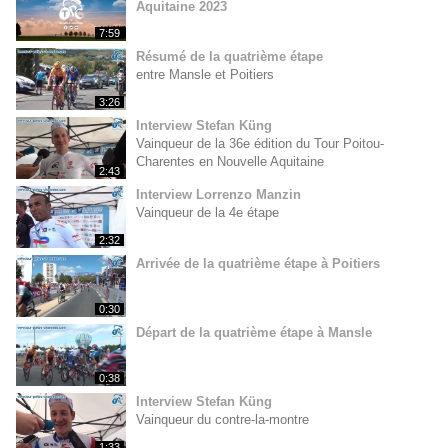
Aquitaine 2023
7:59
Résumé de la quatrième étape
entre Mansle et Poitiers
3:26
Interview Stefan Küng
Vainqueur de la 36e édition du Tour Poitou-
Charentes en Nouvelle Aquitaine
2:43
Interview Lorrenzo Manzin
Vainqueur de la 4e étape
2:32
Arrivée de la quatrième étape à Poitiers
0:30
Départ de la quatrième étape à Mansle
0:38
Interview Stefan Küng
Vainqueur du contre-la-montre
1:33