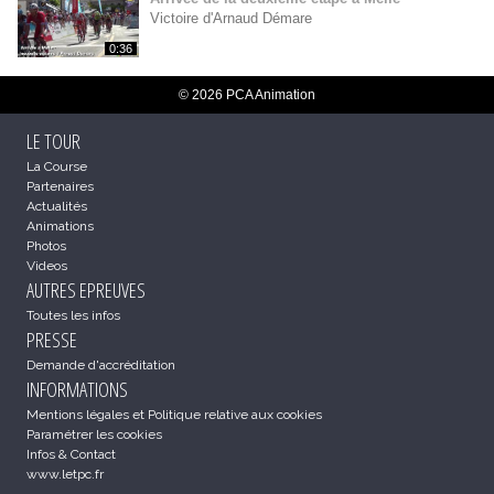
Victoire d'Arnaud Démare
0:36
© 2026 PCA Animation
LE TOUR
La Course
Partenaires
Actualités
Animations
Photos
Videos
AUTRES EPREUVES
Toutes les infos
PRESSE
Demande d'accréditation
INFORMATIONS
Mentions légales et Politique relative aux cookies
Paramétrer les cookies
Infos & Contact
www.letpc.fr