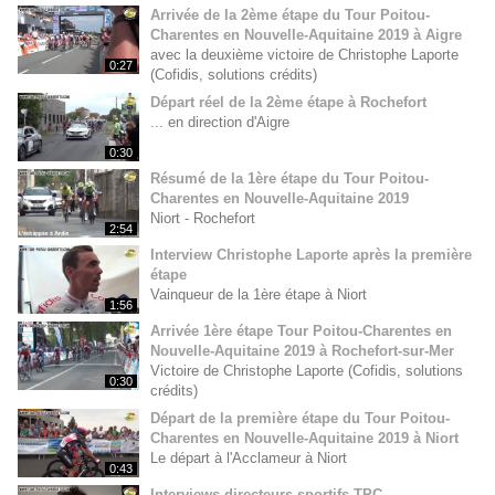
Arrivée de la 2ème étape du Tour Poitou-
Charentes en Nouvelle-Aquitaine 2019 à Aigre
avec la deuxième victoire de Christophe Laporte
0:27
(Cofidis, solutions crédits)
Départ réel de la 2ème étape à Rochefort
... en direction d'Aigre
0:30
Résumé de la 1ère étape du Tour Poitou-
Charentes en Nouvelle-Aquitaine 2019
Niort - Rochefort
2:54
Interview Christophe Laporte après la première
étape
Vainqueur de la 1ère étape à Niort
1:56
Arrivée 1ère étape Tour Poitou-Charentes en
Nouvelle-Aquitaine 2019 à Rochefort-sur-Mer
Victoire de Christophe Laporte (Cofidis, solutions
0:30
crédits)
Départ de la première étape du Tour Poitou-
Charentes en Nouvelle-Aquitaine 2019 à Niort
Le départ à l'Acclameur à Niort
0:43
Interviews directeurs sportifs TPC