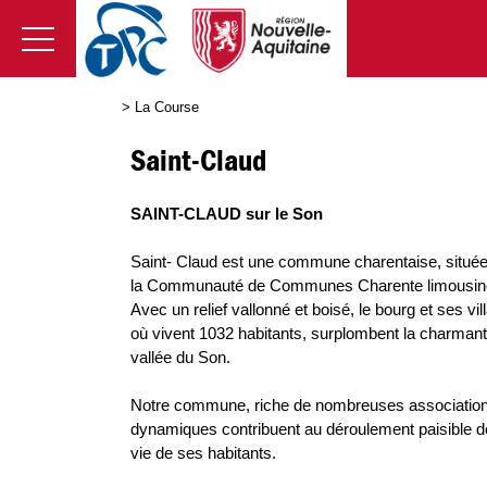
>
La Course
Saint-Claud
SAINT-CLAUD sur le Son
Saint- Claud est une commune charentaise, situé
la Communauté de Communes Charente limousin
Avec un relief vallonné et boisé, le bourg et ses vi
où vivent 1032 habitants, surplombent la charman
vallée du Son.
Notre commune, riche de nombreuses associatio
dynamiques contribuent au déroulement paisible d
vie de ses habitants.