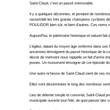
Saint-Claud, c’est un passé mémorable.
Il y a quelques décennies, et pendant de nombreuse
rassemblé les très grands champions cycliste
POULIDOR bien sûr, et bien d’autres. Ces noms rés
Aujourd’hui, le patrimoine historique et naturel fait
L’église, datant du moyen âge renferme dans ses 
anciennes témoignent du passé historique de 
devoir de mémoire nous rappelle un fait d’arme imp
jeunes. Un monument témoigne de cet épisode dram
Une autre richesse de Saint-Claud vient de ses nom
Elles sont disséminées le long des nombreux sent
Lieu de détente simple et convivial, Saint-Claud p
municipale ouverte tout l’été, de quoi passer des 