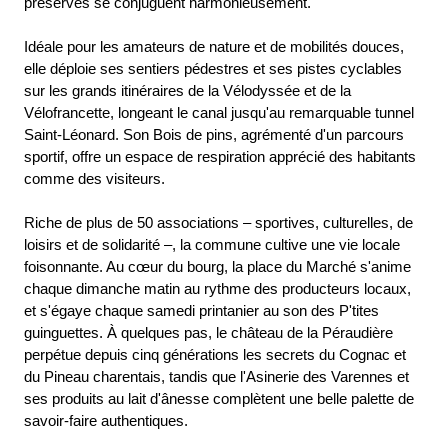
préservés se conjuguent harmonieusement.
Idéale pour les amateurs de nature et de mobilités douces,
elle déploie ses sentiers pédestres et ses pistes cyclables
sur les grands itinéraires de la Vélodyssée et de la
Vélofrancette, longeant le canal jusqu'au remarquable tunnel
Saint-Léonard. Son Bois de pins, agrémenté d'un parcours
sportif, offre un espace de respiration apprécié des habitants
comme des visiteurs.
Riche de plus de 50 associations – sportives, culturelles, de
loisirs et de solidarité –, la commune cultive une vie locale
foisonnante. Au cœur du bourg, la place du Marché s'anime
chaque dimanche matin au rythme des producteurs locaux,
et s'égaye chaque samedi printanier au son des P'tites
guinguettes. À quelques pas, le château de la Péraudière
perpétue depuis cinq générations les secrets du Cognac et
du Pineau charentais, tandis que l'Asinerie des Varennes et
ses produits au lait d'ânesse complètent une belle palette de
savoir-faire authentiques.