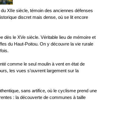
n du XIIe siècle, témoin des anciennes défenses
storique discret mais dense, où se lit encore
 dès le XVe siècle. Véritable lieu de mémoire et
iffes du Haut-Poitou. On y découvre la vie rurale
fois.
enté comme le seul moulin à vent en état de
ours, les vues s’ouvrent largement sur la
thentique, sans artifice, où le cyclisme prend une
arentes : la découverte de communes à taille