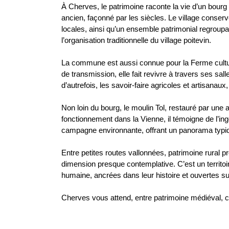
À Cherves, le patrimoine raconte la vie d’un bourg
ancien, façonné par les siècles. Le village conse
locales, ainsi qu’un ensemble patrimonial regroupa
l’organisation traditionnelle du village poitevin.
La commune est aussi connue pour la Ferme culture
de transmission, elle fait revivre à travers ses sa
d’autrefois, les savoir-faire agricoles et artisanaux
Non loin du bourg, le moulin Tol, restauré par un
fonctionnement dans la Vienne, il témoigne de l’ing
campagne environnante, offrant un panorama typiqu
Entre petites routes vallonnées, patrimoine rural 
dimension presque contemplative. C’est un territoir
humaine, ancrées dans leur histoire et ouvertes su
Cherves vous attend, entre patrimoine médiéval, ca