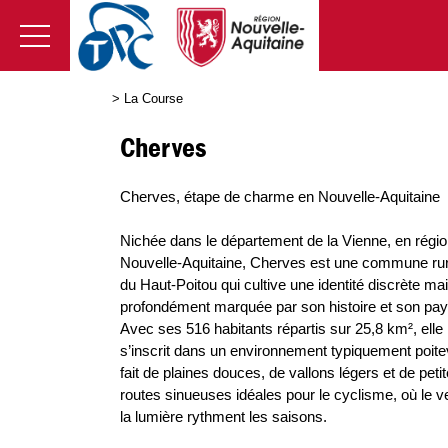
>
La Course
Cherves
Cherves, étape de charme en Nouvelle-Aquitaine
Nichée dans le département de la Vienne, en régi
Nouvelle-Aquitaine, Cherves est une commune ru
du Haut-Poitou qui cultive une identité discrète ma
profondément marquée par son histoire et son pa
Avec ses 516 habitants répartis sur 25,8 km², elle
s’inscrit dans un environnement typiquement poite
fait de plaines douces, de vallons légers et de peti
routes sinueuses idéales pour le cyclisme, où le ve
la lumière rythment les saisons.